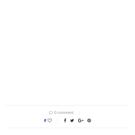
0 comment
0