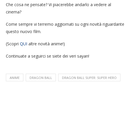
Che cosa ne pensate? Vi piacerebbe andarlo a vedere al
cinema?
Come sempre vi terremo aggiornati su ogni novità riguardante
questo nuovo film.
(Scopri
QUI
altre novità anime!)
Continuate a seguirci se siete dei veri sayan!
ANIME
DRAGON BALL
DRAGON BALL SUPER: SUPER HERO