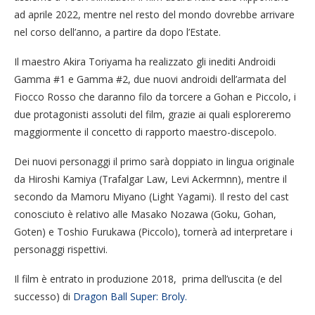
ad aprile 2022, mentre nel resto del mondo dovrebbe arrivare
nel corso dell’anno, a partire da dopo l’Estate.
Il maestro Akira Toriyama ha realizzato gli inediti Androidi
Gamma #1 e Gamma #2, due nuovi androidi dell’armata del
Fiocco Rosso che daranno filo da torcere a Gohan e Piccolo, i
due protagonisti assoluti del film, grazie ai quali esploreremo
maggiormente il concetto di rapporto maestro-discepolo.
Dei nuovi personaggi il primo sarà doppiato in lingua originale
da Hiroshi Kamiya (Trafalgar Law, Levi Ackermnn), mentre il
secondo da Mamoru Miyano (Light Yagami). Il resto del cast
conosciuto è relativo alle Masako Nozawa (Goku, Gohan,
Goten) e Toshio Furukawa (Piccolo), tornerà ad interpretare i
personaggi rispettivi.
Il film è entrato in produzione 2018, prima dell’uscita (e del
successo) di
Dragon Ball Super: Broly.