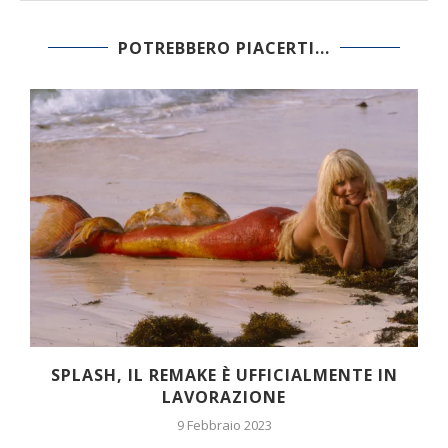
POTREBBERO PIACERTI...
ECCO LA LISTA COMPLETA DEI CONTENUTI
SPECIALI DELL’EDIZIONE...
25 Febbraio 2015