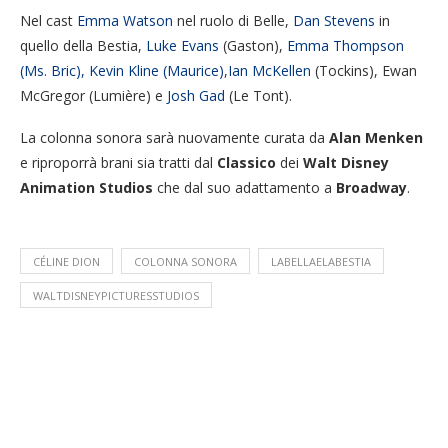
Nel cast
Emma Watson
nel ruolo di Belle,
Dan Stevens
in
quello della Bestia,
Luke Evans
(Gaston),
Emma Thompson
(Ms. Bric), Kevin Kline (Maurice)
,
Ian McKellen
(Tockins), Ewan
McGregor (Lumière) e
Josh Gad
(Le Tont).
La colonna sonora sarà nuovamente curata da
Alan Menken
e riproporrà brani sia tratti dal
Classico
dei
Walt Disney
Animation Studios
che dal suo adattamento a
Broadway
.
CÉLINE DION
COLONNA SONORA
LABELLAELABESTIA
WALTDISNEYPICTURESSTUDIOS