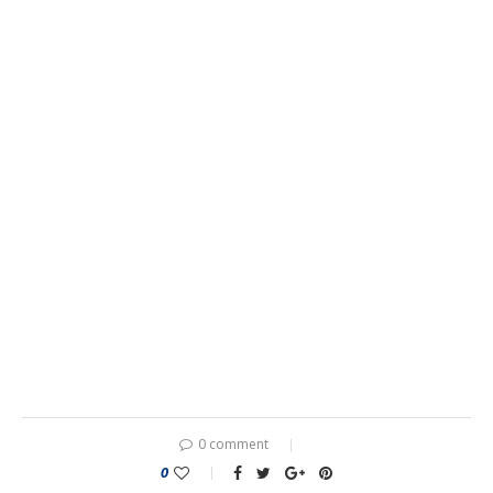
0 comment
0