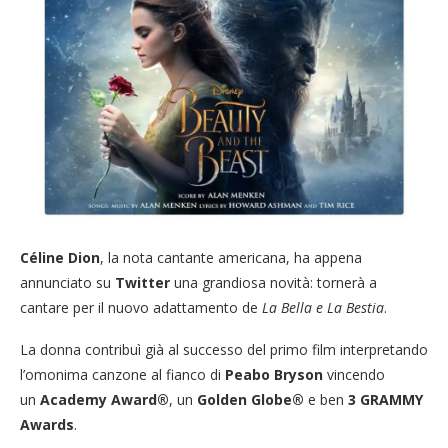
Céline Dion
, la nota cantante americana, ha appena
annunciato su
Twitter
una grandiosa novità: tornerà a
cantare per il nuovo adattamento de
La Bella e La Bestia
.
La donna contribuì già al successo del primo film interpretando
l’omonima canzone al fianco di
Peabo Bryson
vincendo
un
Academy Award®
, un
Golden Globe®
e ben
3 GRAMMY
Awards
.