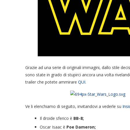
Grazie ad una serie di originali immagini, dallo stile de
sono state in grado di stupirci ancora una volta riveland
trailer che potete ammirare
QUI
.
Ve li elenchiamo di seguito, invitandovi a vederle su
Ins
Il droide sferico è
BB-8;
Oscar Isaac è
Poe Dameron;