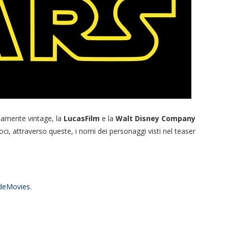
cisamente vintage, la
LucasFilm
e la
Walt Disney Company
oci, attraverso queste, i nomi dei personaggi visti nel teaser
ideMovies.