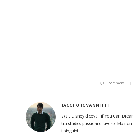
0 comment
JACOPO IOVANNITTI
Walt Disney diceva "If You Can Dream,
tra studio, passioni e lavoro. Ma non 
i pinguini.