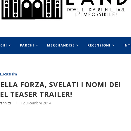
OCHI
PARCHI
MERCHANDISE
RECENSIONI
INT
LucasFilm
DELLA FORZA, SVELATI I NOMI DEI
L TEASER TRAILER!
annitti
12 Dicembre 2014