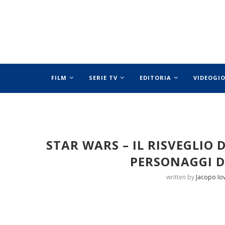
FILM
SERIE TV
EDITORIA
VIDEOGI
SPECIALI
STAR WARS – IL RISVEGLIO 
PERSONAGGI DE
written by
Jacopo Iov