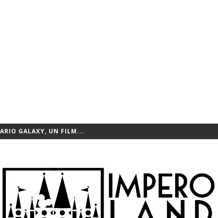
 ARRIVANO ANCHE SULLA...