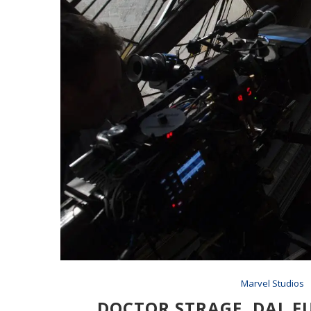
Marvel Studios
DOCTOR STRAGE, DAL FU