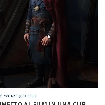
Walt Disney Production
METTO AL FILM IN UNA CLIP