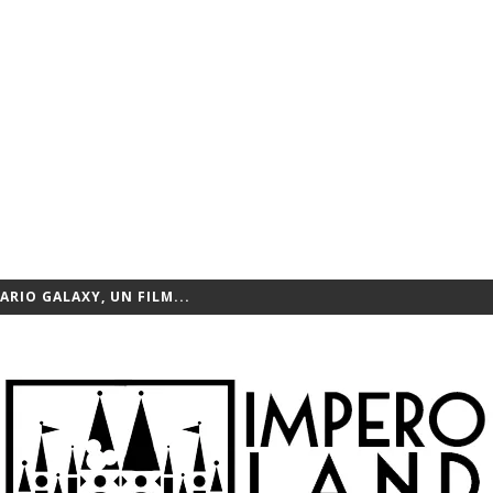
 ARRIVANO ANCHE SULLA...