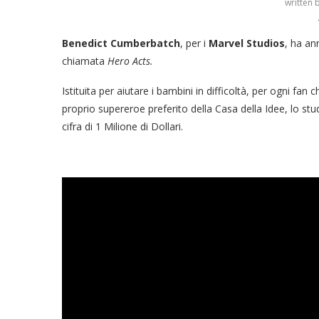
written 
Benedict Cumberbatch
, per i
Marvel Studios
, ha an
chiamata
Hero Acts.
Istituita per aiutare i bambini in difficoltà, per ogni fan
proprio supereroe preferito della Casa della Idee, lo st
cifra di 1 Milione di Dollari.