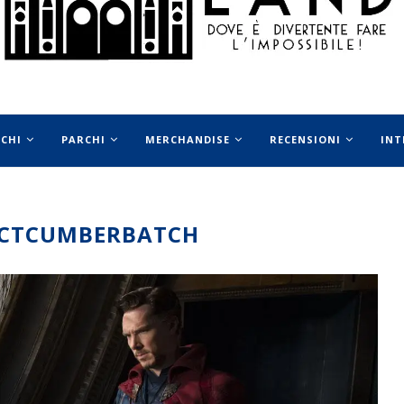
OCHI
PARCHI
MERCHANDISE
RECENSIONI
INT
ICTCUMBERBATCH