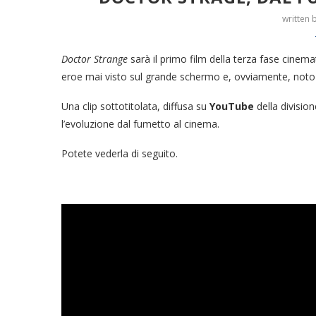
written 
Doctor Strange
sarà il primo film della terza fase cinem
eroe mai visto sul grande schermo e, ovviamente, noto 
Una clip sottotitolata, diffusa su
YouTube
della division
l’evoluzione dal fumetto al cinema.
Potete vederla di seguito.