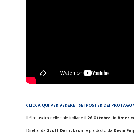
CLICCA QUI PER VEDERE I SEI POSTER DEI PROTAGON
Il film uscirà nelle sale italiane il
26 Ottobre
, in
Americ
Diretto da
Scott Derrickson
e prodotto da
Kevin Fei