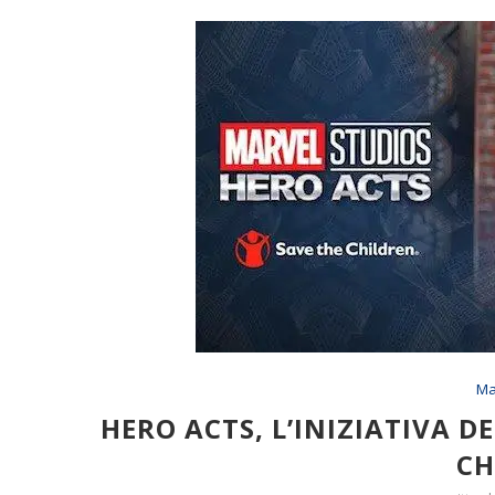
Ma
HERO ACTS, L’INIZIATIVA D
CH