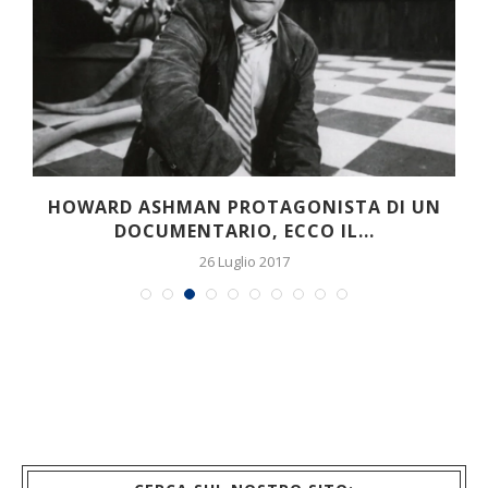
OCEANIA, NUOVE IMMAGINI UFFICIALI PER
LA PROSSIMA PRINCIPESSA...
25 Dicembre 2015