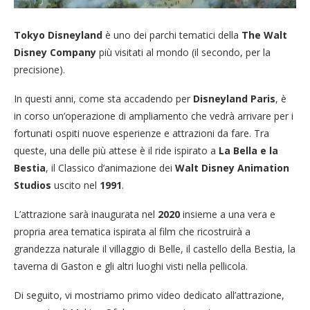
Tokyo Disneyland
è uno dei parchi tematici della
The Walt
Disney Company
più visitati al mondo (il secondo, per la
precisione).
In questi anni, come sta accadendo per
Disneyland Paris
, è
in corso un’operazione di ampliamento che vedrà arrivare per i
fortunati ospiti nuove esperienze e attrazioni da fare. Tra
queste, una delle più attese è il ride ispirato a
La Bella e la
Bestia
, il Classico d’animazione dei
Walt Disney Animation
Studios
uscito nel
1991
.
L’attrazione sarà inaugurata nel
2020
insieme a una vera e
propria area tematica ispirata al film che ricostruirà a
grandezza naturale il villaggio di Belle, il castello della Bestia, la
taverna di Gaston e gli altri luoghi visti nella pellicola.
Di seguito, vi mostriamo primo video dedicato all’attrazione,