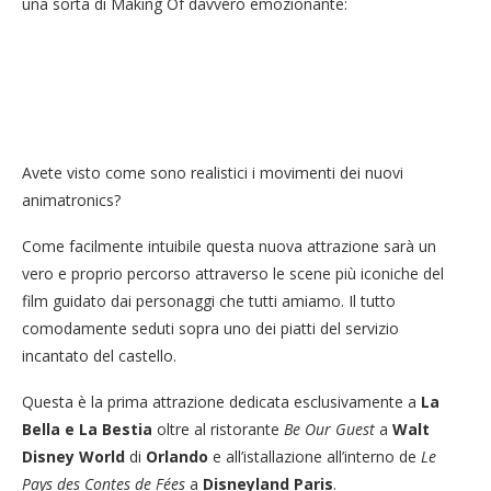
una sorta di Making Of davvero emozionante:
Avete visto come sono realistici i movimenti dei nuovi
animatronics?
Come facilmente intuibile questa nuova attrazione sarà un
vero e proprio percorso attraverso le scene più iconiche del
film guidato dai personaggi che tutti amiamo. Il tutto
comodamente seduti sopra uno dei piatti del servizio
incantato del castello.
Questa è la prima attrazione dedicata esclusivamente a
La
Bella e La Bestia
oltre al ristorante
Be Our Guest
a
Walt
Disney World
di
Orlando
e all’istallazione all’interno de
Le
Pays des Contes de Fées
a
Disneyland Paris
.