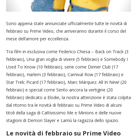
Sono appena state annunciate ufficialmente tutte le novità di
febbraio su Prime Video, che arriveranno durante il corso del
mese dell’amore per eccellenza.
Tra film in esclusiva come Federico Chiesa – Back on Track (3
febbraio), Una gran voglia di vivere (5 febbraio) e Somebody I
Used To Know (10 febbraio), serie come Dinner Club (17
febbraio), Harlem (3 febbraio), Carnival Row (17 febbraio) e
Star Trek: Picard (17 febbraio), Marc Márquez: All In New! (20
febbraio) e special come Sento ancora la vertigine (20
febbraio) dedicato a Elodie, la nostra attenzione è stata colpita
dal ritorno tra le novità di febbraio su Prime Video di alcuni
titoli della saga di Cattivissimo Me e Minions e delle nuove
stagioni di Demon Slayer e Lamù la ragazza dello spazio.
Le novità di febbraio su Prime Video