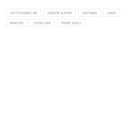
CATTIVISSIMO ME
DEMON SLAYER
GINTAMA
LAMÙ
MINIONS
OVERLORD
PRIME VIDEO