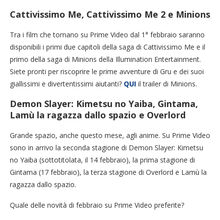
Cattivissimo Me, Cattivissimo Me 2 e Minions
Tra i film che tornano su Prime Video dal 1° febbraio saranno
disponibili i primi due capitoli della saga di Cattivissimo Me e il
primo della saga di Minions della Illumination Entertainment.
Siete pronti per riscoprire le prime avventure di Gru e dei suoi
giallissimi e divertentissimi aiutanti?
QUI
il trailer di Minions.
Demon Slayer: Kimetsu no Yaiba, Gintama,
Lamù la ragazza dallo spazio e Overlord
Grande spazio, anche questo mese, agli anime. Su Prime Video
sono in arrivo la seconda stagione di Demon Slayer: Kimetsu
no Yaiba (sottotitolata, il 14 febbraio), la prima stagione di
Gintama (17 febbraio), la terza stagione di Overlord e Lamù la
ragazza dallo spazio.
Quale delle novità di febbraio su Prime Video preferite?