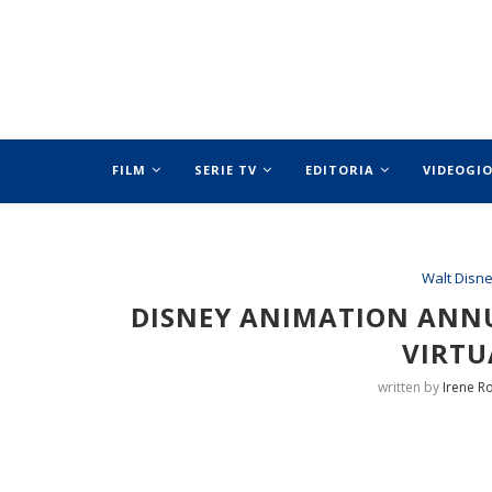
FILM
SERIE TV
EDITORIA
VIDEOGI
SPECIALI
Walt Disn
DISNEY ANIMATION ANNU
VIRTU
written by
Irene Ro