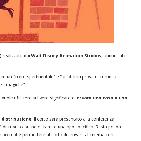
)
realizzato dai
Walt Disney Animation Studios
, annunciato
me un “corto sperimentale” e “un’ottima prova di come la
nze magiche”.
uole riflettere sul vero significato di
creare una casa e una
 distribuzione
. Il corto sarà presentato alla conferenza
distribuito online o tramite una app specifica. Resta poi da
 potrebbe permettere al corto di arrivare al cinema con il