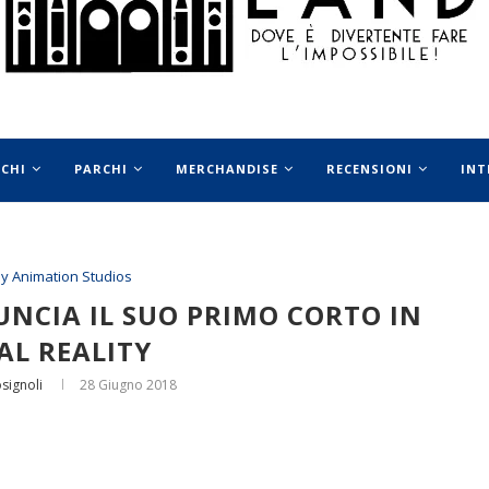
OCHI
PARCHI
MERCHANDISE
RECENSIONI
INT
ey Animation Studios
NCIA IL SUO PRIMO CORTO IN
AL REALITY
signoli
28 Giugno 2018