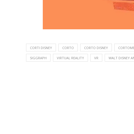
CORTI DISNEY
CORTO
CORTO DISNEY
CORTOME
SIGGRAPH
VIRTUAL REALITY
VR
WALT DISNEY A