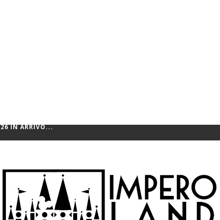
ARIO GALAXY, UN FILM...