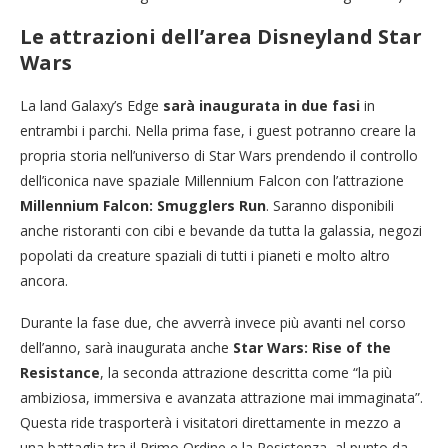
Le attrazioni dell’area Disneyland Star
Wars
La land Galaxy’s Edge
sarà inaugurata in due fasi
in
entrambi i parchi. Nella prima fase, i guest potranno creare la
propria storia nell’universo di Star Wars prendendo il controllo
dell’iconica nave spaziale Millennium Falcon con l’attrazione
Millennium Falcon: Smugglers Run
. Saranno disponibili
anche ristoranti con cibi e bevande da tutta la galassia, negozi
popolati da creature spaziali di tutti i pianeti e molto altro
ancora.
Durante la fase due, che avverrà invece più avanti nel corso
dell’anno, sarà inaugurata anche
Star Wars: Rise of the
Resistance
, la seconda attrazione descritta come “la più
ambiziosa, immersiva e avanzata attrazione mai immaginata”.
Questa ride trasporterà i visitatori direttamente in mezzo a
una battaglia tra il Primo Ordine e la Resistenza, al punto da