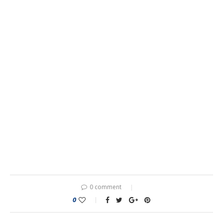
0 comment
0