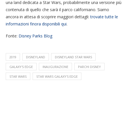
una land dedicata a Star Wars, probabilmente una versione più
contenuta di quello che sarà il parco californiano. Siamo
ancora in attesa di scoprire maggiori dettagli:
trovate tutte le
informazioni finora disponibili qui
.
Fonte:
Disney Parks Blog
2019
DISNEYLAND
DISNEYLAND STAR WARS
GALAXY'S EDGE
INAUGURAZIONE
PARCHI DISNEY
STAR WARS
STAR WARS GALAXY'S EDGE