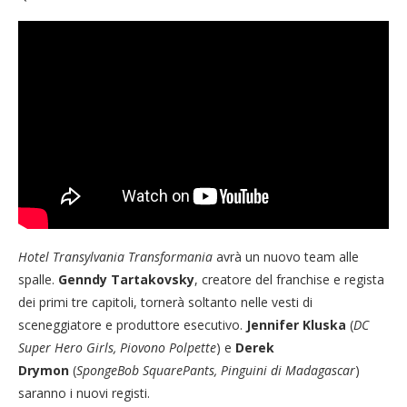
Hotel Transylvania Transformania
avrà un nuovo team alle
spalle.
Genndy Tartakovsky
, creatore del franchise e regista
dei primi tre capitoli, tornerà soltanto nelle vesti di
sceneggiatore e produttore esecutivo.
Jennifer Kluska
(
DC
Super Hero Girls, Piovono Polpette
) e
Derek
Drymon
(
SpongeBob SquarePants, Pinguini di Madagascar
)
saranno i nuovi registi.