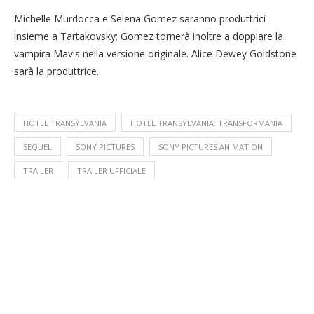
Michelle Murdocca e Selena Gomez saranno produttrici
insieme a Tartakovsky; Gomez tornerà inoltre a doppiare la
vampira Mavis nella versione originale. Alice Dewey Goldstone
sarà la produttrice.
HOTEL TRANSYLVANIA
HOTEL TRANSYLVANIA: TRANSFORMANIA
SEQUEL
SONY PICTURES
SONY PICTURES ANIMATION
TRAILER
TRAILER UFFICIALE