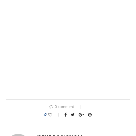
0 comment
0