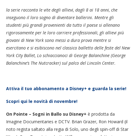
la serie racconta le vite degli allievi, dagli 8 ai 18 anni, che
inseguono il loro sogno di diventare ballerini. Mentre gli
studenti più grandi provenienti da tutto il paese si allenano
rigorosamente per le loro carriere professionali, gli allievi più
giovani di New York sono messi a dura prova mentre si
esercitano e si esibiscono nel classico balletto delle feste del New
York City Ballet, Lo schiaccianoci di George Balanchine (George
Balanchine’s The Nutcracker) sul palco del Lincoln Center.
Attiva il tuo abbonamento a Disney+ e guarda la serie!
Scopri qui le novità di novembre!
On Pointe – Sogni in Ballo su Disney+
è prodotta da
Imagine Documentaries e DCTV. Brian Grazer, Ron Howard (il
noto regista saltato alla regia di Solo, uno degli spin-off di Star