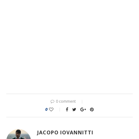
0 comment
0
JACOPO IOVANNITTI