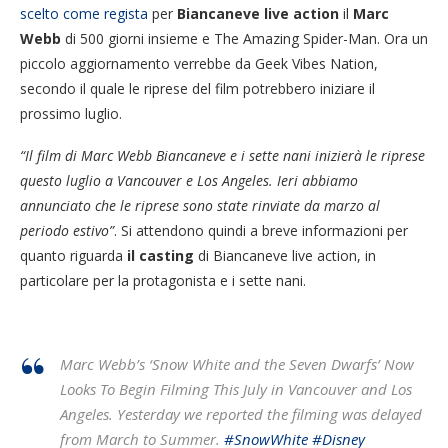
scelto come regista
per
Biancaneve live action
il
Marc
Webb
di 500 giorni insieme e The Amazing Spider-Man. Ora un
piccolo aggiornamento verrebbe da Geek Vibes Nation,
secondo il quale le riprese del film potrebbero iniziare il
prossimo luglio.
“Il film di Marc Webb Biancaneve e i sette nani inizierà le riprese
questo luglio a Vancouver e Los Angeles. Ieri abbiamo
annunciato che le riprese sono state rinviate da marzo al
periodo estivo”
. Si attendono quindi a breve informazioni per
quanto riguarda
il casting
di Biancaneve live action, in
particolare per la protagonista e i sette nani.
Marc Webb’s ‘Snow White and the Seven Dwarfs’ Now
Looks To Begin Filming This July in Vancouver and Los
Angeles. Yesterday we reported the filming was delayed
from March to Summer.
#SnowWhite
#Disney