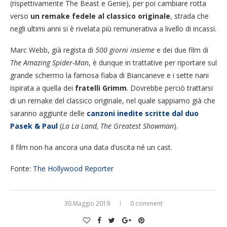
(rispettivamente The Beast e Genie), per poi cambiare rotta
verso
un remake fedele al classico originale
, strada che
negli ultimi anni si è rivelata più remunerativa a livello di incassi.
Marc Webb, già regista di
500 giorni insieme
e dei due film di
The Amazing Spider-Man
, è dunque in trattative per riportare sul
grande schermo la famosa fiaba di Biancaneve e i sette nani
ispirata a quella dei
fratelli Grimm
. Dovrebbe perciò trattarsi
di un remake del classico originale, nel quale sappiamo già che
saranno aggiunte delle
canzoni inedite scritte dal duo
Pasek & Paul
(
La La Land, The Greatest Showman
).
Il film non ha ancora una data d’uscita né un cast.
Fonte:
The Hollywood Reporter
30 Maggio 2019
0 comment