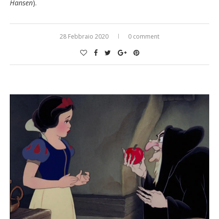
Hansen
).
28 Febbraio 2020
0 comment