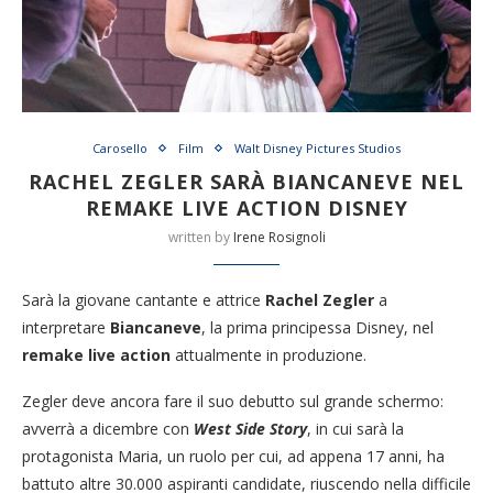
Carosello
Film
Walt Disney Pictures Studios
RACHEL ZEGLER SARÀ BIANCANEVE NEL
REMAKE LIVE ACTION DISNEY
written by
Irene Rosignoli
Sarà la giovane cantante e attrice
Rachel Zegler
a
interpretare
Biancaneve
, la prima principessa Disney, nel
remake live action
attualmente in produzione.
Zegler deve ancora fare il suo debutto sul grande schermo:
avverrà a dicembre con
West Side Story
, in cui sarà la
protagonista Maria, un ruolo per cui, ad appena 17 anni, ha
battuto altre 30.000 aspiranti candidate, riuscendo nella difficile