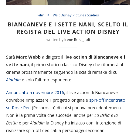
Film
Walt Disney Pictures Studios
BIANCANEVE E I SETTE NANI, SCELTO IL
REGISTA DEL LIVE ACTION DISNEY
written by
Irene Rosignoli
Sarà
Marc Webb
a dirigere il
live action di Biancaneve e i
sette nani
, il primo storico classico Disney che ritornerà al
cinema prossimamente seguendo la scia di remake di cui
Aladdin
è solo l’ultimo esponente.
Annunciato a novembre 2016
, il live action di Biancaneve
dovrebbe rimpiazzare il progetto originale
spin-off incentrato
su Rose Red
(Rosarossa) di cui si parlava precedentemente.
Non è la prima volta che succede: anche per
La Bella e la
Bestia
e per
Aladdin
la Disney ha iniziato con l’intenzione di
realizzare spin-off dedicati a personaggi secondari