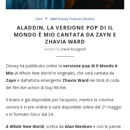
Film
Walt Disney Pictures Studios
ALADDIN, LA VERSIONE POP DI IL
MONDO È MIO CANTATA DA ZAYN E
ZHAVIA WARD
written by
Irene Rosignoli
Disney ha pubblicato online la
versione pop di Il Mondo è
Mio
(
A Whole New World
in originale), che sarà cantata da
Zayn
e dall’artista emergente
Zhavia Ward
nei titoli di coda
del film live action di Guy Ritchie.
Il brano è già disponibile per l’acquisto, mentre la colonna
sonora è in pre-ordine e sarà disponibile online dal 21 maggio
e in formato fisico dal 24.
A Whole New World
, scritta da
Alan Menken
e con le parole