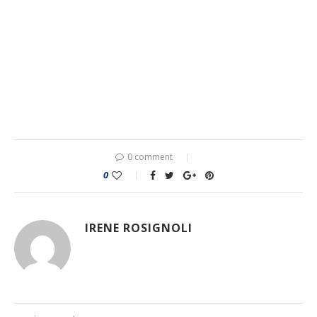
0 comment
0
IRENE ROSIGNOLI