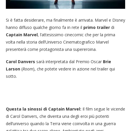
Si è fatta desiderare, ma finalmente è arrivata. Marvel e Disney
hanno diffuso qualche giorno fa in rete il
primo trailer
di
Captain Marvel
, l’attesissimo cinecomic che per la prima
volta nella storia dell’Universo Cinematografico Marvel
presenterà come protagonista una supereroina.
Carol Danvers
sarà interpretata dal Premio Oscar
Brie
Larson
(
Room
), che potete vedere in azione nel trailer qui
sotto.
Questa la sinossi di Captain Marvel:
Il film segue le vicende
di Carol Danvers, che diventa una degli eroi più potenti
dell’universo quando la Terra viene coinvolta in una guerra
galattica tra due razze aliene. Ambientato negli anni