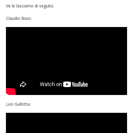
Ve le lasciamo di seguito.
Claudio Bisio:
Leo Gullotta: