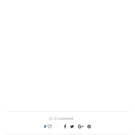
0 comment
0