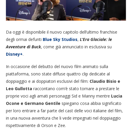
Da oggi è disponibile il nuovo capitolo dell’ultimo franchise
degli ormai defunti
Blue Sky Studios
,
L’Era Glaciale: le
Avventure di Buck
, come già annunciato in esclusiva su
Disney+
.
In occasione del debutto del nuovo film animato sulla
piattaforma, sono state diffuse quattro clip dedicate al
doppiaggio e ai doppiatori esclusivi del film:
Claudio Bisio e
Leo Gullotta
raccontano com’è stato tornare a prestare le
proprie voci agli amati personaggi Sid e Manny mentre
Lucia
Ocone e Germano Gentile
spiegano cosa abbia significato
per loro entrare a far parte del cast delle voci italiane del film,
in una nuova avventura che li vede impegnati nel doppiaggio
rispettivamente di Orson e Zee.