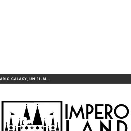
ARIO GALAXY, UN FILM...