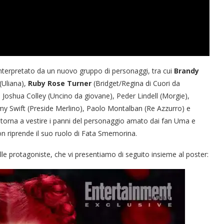
nterpretato da un nuovo gruppo di personaggi, tra cui
Brandy
(Uliana),
Ruby Rose Turner
(Bridget/Regina di Cuori da
Joshua Colley (Uncino da giovane), Peder Lindell (Morgie),
y Swift (Preside Merlino), Paolo Montalban (Re Azzurro) e
torna a vestire i panni del personaggio amato dai fan Uma e
 riprende il suo ruolo di Fata Smemorina.
le protagoniste, che vi presentiamo di seguito insieme al poster: