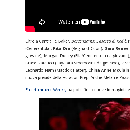
Oltre a Cantrall e Baker,
Descendants: L’ascesa di Red
è i
(Cenerentola),
Rita Ora
(Regina di Cuori),
Dara Reneé
giovane), Morgan Dudley (Ella/Cenerentola da giovane), 
Grace Narducci (Fay/Fata Smemorina da giovane), Jerem
Leonardo Nam (Maddox Hatter).
China Anne McClain
nuova preside della Auradon Prep. Anche Melanie Paxson
Entertainment Weekly
ha poi diffuso nuove immagini del