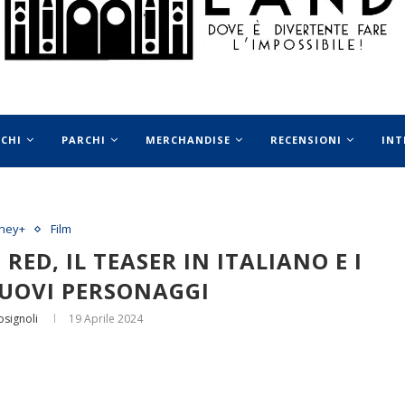
OCHI
PARCHI
MERCHANDISE
RECENSIONI
INT
ney+
Film
RED, IL TEASER IN ITALIANO E I
NUOVI PERSONAGGI
osignoli
19 Aprile 2024