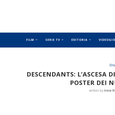
FILM
SERIE TV
EDITORIA
VIDEOGI
SPECIALI
Dis
DESCENDANTS: L’ASCESA DI 
POSTER DEI 
written by
Irene R