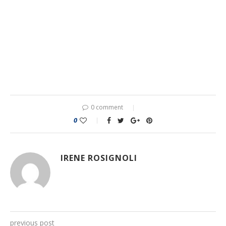
0 comment
0
IRENE ROSIGNOLI
previous post