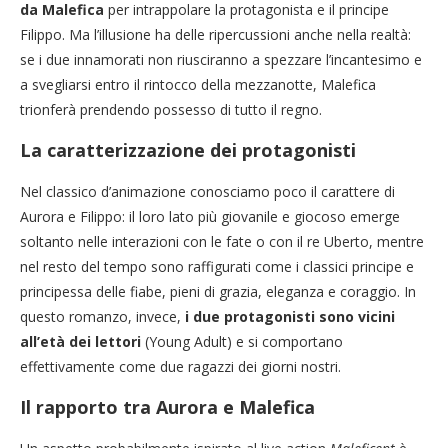
da Malefica
per intrappolare la protagonista e il principe
Filippo. Ma l’illusione ha delle ripercussioni anche nella realtà:
se i due innamorati non riusciranno a spezzare l’incantesimo e
a svegliarsi entro il rintocco della mezzanotte, Malefica
trionferà prendendo possesso di tutto il regno.
La caratterizzazione dei protagonisti
Nel classico d’animazione conosciamo poco il carattere di
Aurora e Filippo: il loro lato più giovanile e giocoso emerge
soltanto nelle interazioni con le fate o con il re Uberto, mentre
nel resto del tempo sono raffigurati come i classici principe e
principessa delle fiabe, pieni di grazia, eleganza e coraggio. In
questo romanzo, invece,
i due protagonisti sono vicini
all’età dei lettori
(Young Adult) e si comportano
effettivamente come due ragazzi dei giorni nostri.
Il rapporto tra Aurora e Malefica