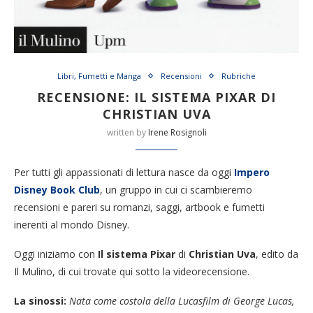
Libri, Fumetti e Manga
Recensioni
Rubriche
RECENSIONE: IL SISTEMA PIXAR DI
CHRISTIAN UVA
written by
Irene Rosignoli
Per tutti gli appassionati di lettura nasce da oggi
Impero
Disney Book Club
, un gruppo in cui ci scambieremo
recensioni e pareri su romanzi, saggi, artbook e fumetti
inerenti al mondo Disney.
Oggi iniziamo con
Il sistema Pixar
di
Christian Uva
, edito da
Il Mulino, di cui trovate qui sotto la videorecensione.
La sinossi:
Nata come costola della Lucasfilm di George Lucas,