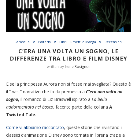
Carosello
Editoria
Libri, Fumetti e Manga
Recensioni
C’ERA UNA VOLTA UN SOGNO, LE
DIFFERENZE TRA LIBRO E FILM DISNEY
written by
Irene Rosignoli
E se la principessa Aurora non si fosse mai svegliata? Questo è
il “twist” narrativo che fa da premessa a
C’era una volta un
sogno
, il romanzo di Liz Braswell ispirato a
La bella
addormentata nel bosco
, facente parte della collana
A
Twisted Tale.
Come vi abbiamo raccontato
, queste storie che rivisitano i
classici d’animazione Disney sono tornate in libreria grazie a