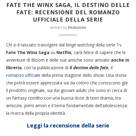
FATE THE WINX SAGA, IL DESTINO DELLE
FATE: RECENSIONE DEL ROMANZO
UFFICIALE DELLA SERIE
written by
Redazione
Chi si è lasciato travolgere dal
binge watching
della serie Tv
Fate The Winx Saga
su
Netflix
, sarà felice di sapere che le
avventure di Bloom e delle sue amiche sono arrivate
anche in
libreria
, con la pubblicazione di
Il destino delle fate
,
il
romanzo ufficiale
della prima stagione dello show. Una storia
che potrà essere apprezzata sia da coloro che conoscono già
il prodotto originale, sia dai giovani adulti che sono in cerca di
un fantasy condito con una buona dose di teen drama, tra
amicizie, primi amori e il tema fondamentale dell’adolescenza:
la ricerca della propria identità.
Leggi la recensione della serie