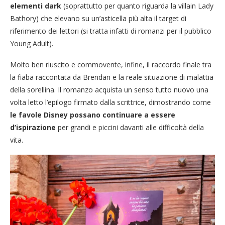
elementi dark
(soprattutto per quanto riguarda la villain Lady
Bathory) che elevano su un’asticella più alta il target di
riferimento dei lettori (si tratta infatti di romanzi per il pubblico
Young Adult).
Molto ben riuscito e commovente, infine, il raccordo finale tra
la fiaba raccontata da Brendan e la reale situazione di malattia
della sorellina. Il romanzo acquista un senso tutto nuovo una
volta letto l’epilogo firmato dalla scrittrice, dimostrando come
le favole Disney possano continuare a essere
d’ispirazione
per grandi e piccini davanti alle difficoltà della
vita.