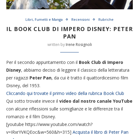
Libri, Fumetti e Manga
Recensioni
Rubriche
IL BOOK CLUB DI IMPERO DISNEY: PETER
PAN
written by
Irene Rosignoli
Per il secondo appuntamento con il
Book Club di Impero
Disney
, abbiamo deciso di leggere il classico della letteratura
per ragazzi
Peter Pan
, da cui è tratto il quattordicesimo film
Disney, del 1953.
Cliccando qui trovate il primo video della rubrica Book Club
Qui sotto trovate invece il
video dal nostro canale YouTube
con alcune riflessioni sulle somiglianze e le differenze tra il
romanzo e il film Disney.
[youtube https://www.youtube.com/watch?
v=IRxrYVKQEoc&w=560&h=315]
Acquista il libro di Peter Pan