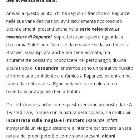
dell’avventuriera Gina.
Arrivati a questo punto, chi ha seguito il franchise di Rapunzel
nelle sue varie declinazioni avrà sicuramente riconosciuto
alcuni elementi presenti anche nella
serie televisiva
Le
avventure di Rapunzel
, soprattutto per quanto riguarda la
dicotomia Sole/Luna. Non ci è dato sapere se la scrittrice Liz
Braswell si sia ispirata anche alla serie animata, ma
sicuramente possiamo riconoscere nel personaggio di Gina
alcuni tratti di
Cassandra
: entrambe sono un tentativo riuscito
di fornire una confidente e un’amica a Rapunzel, ed entrambe
fanno da contraltare a Flynn andando a completare un
terzetto di protagonisti ben affiatato.
Da sottolineare anche come questa versione proposta dalle A
Twisted Tale, in linea con la natura della collana, sia molto più
incentrata sulla magia e il mistero
(Rapunzel infatti
intraprende un viaggio esteriore e interiore per trovare la vera
natura dei propri poteri) e come siano presenti
alcuni