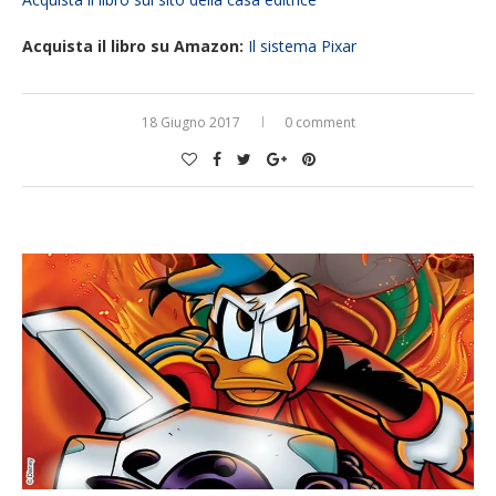
Acquista il libro su Amazon:
Il sistema Pixar
18 Giugno 2017
0 comment