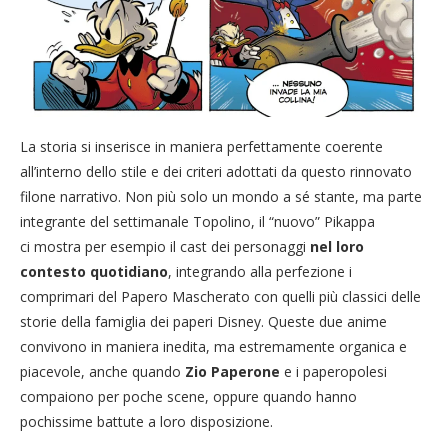
La storia si inserisce in maniera perfettamente coerente
all’interno dello stile e dei criteri adottati da questo rinnovato
filone narrativo. Non più solo un mondo a sé stante, ma parte
integrante del settimanale Topolino, il “nuovo” Pikappa
ci mostra per esempio il cast dei personaggi
nel loro
contesto quotidiano
, integrando alla perfezione i
comprimari del Papero Mascherato con quelli più classici delle
storie della famiglia dei paperi Disney. Queste due anime
convivono in maniera inedita, ma estremamente organica e
piacevole, anche quando
Zio Paperone
e i paperopolesi
compaiono per poche scene, oppure quando hanno
pochissime battute a loro disposizione.