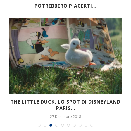
POTREBBERO PIACERTI...
YLAND
THE ART OF DISNEY ANIMATION CHIUSA: 
ADESSO?
28 Marzo 2019