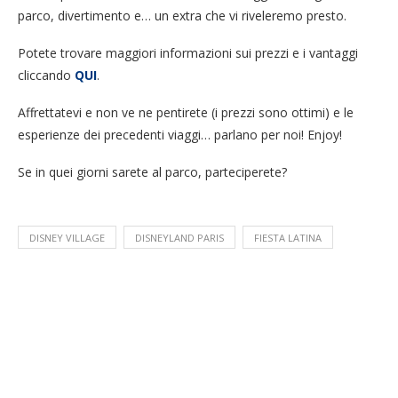
parco, divertimento e… un extra che vi riveleremo presto.
Potete trovare maggiori informazioni sui prezzi e i vantaggi
cliccando
QUI
.
Affrettatevi e non ve ne pentirete (i prezzi sono ottimi) e le
esperienze dei precedenti viaggi… parlano per noi! Enjoy!
Se in quei giorni sarete al parco, parteciperete?
DISNEY VILLAGE
DISNEYLAND PARIS
FIESTA LATINA