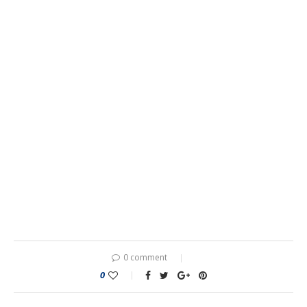
0 comment
0