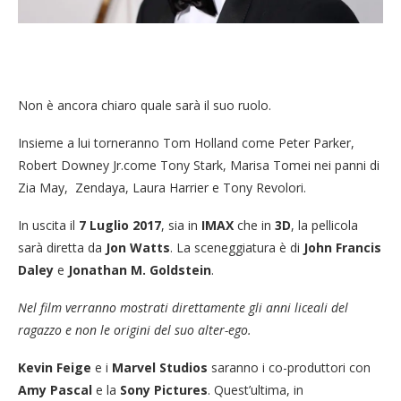
Non è ancora chiaro quale sarà il suo ruolo.
Insieme a lui torneranno Tom Holland come Peter Parker,
Robert Downey Jr.come Tony Stark, Marisa Tomei nei panni di
Zia May, Zendaya, Laura Harrier e Tony Revolori.
In uscita il
7 Luglio 2017
, sia in
IMAX
che in
3D
, la pellicola
sarà diretta da
Jon Watts
. La sceneggiatura è di
John Francis
Daley
e
Jonathan M. Goldstein
.
Nel film verranno mostrati direttamente gli anni liceali del
ragazzo e non le origini del suo alter-ego.
Kevin Feige
e i
Marvel Studios
saranno i co-produttori con
Amy Pascal
e la
Sony Pictures
. Quest’ultima, in