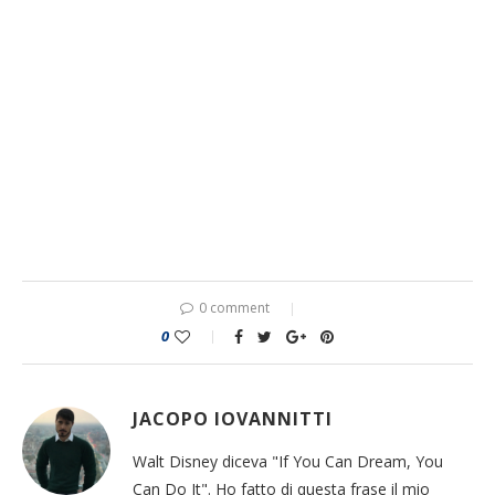
0 comment
0
JACOPO IOVANNITTI
Walt Disney diceva "If You Can Dream, You
Can Do It". Ho fatto di questa frase il mio