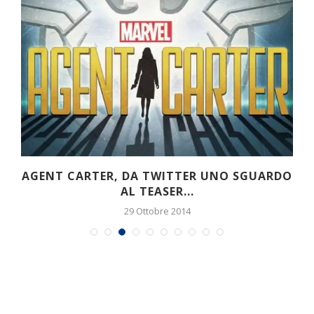
O
THOR: RAGNAROK, HELA (E CATE
BLANCHETT) SI PRESENTANO...
26 Ottobre 2017