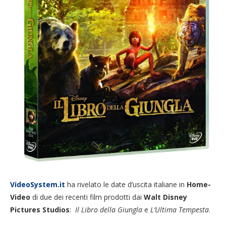
VideoSystem.it
ha rivelato le date d’uscita italiane in
Home-
Video
di due dei recenti film prodotti dai
Walt Disney
Pictures Studios
:
Il Libro della Giungla
e
L’Ultima Tempesta
.