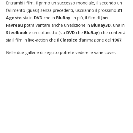
Entrambi i film, il primo un successo mondiale, il secondo un
fallimento (quasi) senza precedenti, usciranno il prossimo
31
Agosto
sia in
DVD
che in
BluRay
. In più, il film di
Jon
Favreau
potrà vantare anche un’edizione in
BluRay3D
, una in
Steelbook
e un cofanetto (sia
DVD
che
BluRay
) che conterrà
sia il film in live-action che il
Classico
d’animazione del
1967
.
Nelle due gallerie di seguito potrete vedere le varie cover.