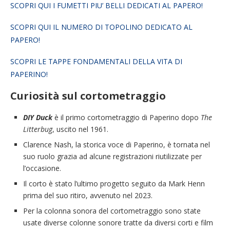
SCOPRI QUI I FUMETTI PIU’ BELLI DEDICATI AL PAPERO!
SCOPRI QUI IL NUMERO DI TOPOLINO DEDICATO AL
PAPERO!
SCOPRI LE TAPPE FONDAMENTALI DELLA VITA DI
PAPERINO!
Curiosità sul cortometraggio
DIY Duck
è il primo cortometraggio di Paperino dopo
The
Litterbug
, uscito nel 1961.
Clarence Nash, la storica voce di Paperino, è tornata nel
suo ruolo grazia ad alcune registrazioni riutilizzate per
l’occasione.
Il corto è stato l’ultimo progetto seguito da Mark Henn
prima del suo ritiro, avvenuto nel 2023.
Per la colonna sonora del cortometraggio sono state
usate diverse colonne sonore tratte da diversi corti e film