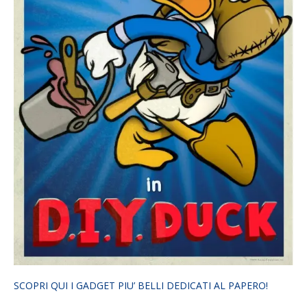
SCOPRI QUI I GADGET PIU’ BELLI DEDICATI AL PAPERO!