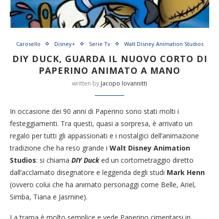
Carosello
Disney+
Serie Tv
Walt Disney Animation Studios
DIY DUCK, GUARDA IL NUOVO CORTO DI
PAPERINO ANIMATO A MANO
written by
Jacopo Iovannitti
In occasione dei 90 anni di Paperino sono stati molti i
festeggiamenti. Tra questi, quasi a sorpresa, è arrivato un
regalo per tutti gli appassionati e i nostalgici dell’animazione
tradizione che ha reso grande i
Walt Disney Animation
Studios
: si chiama
DIY Duck
ed un cortometraggio diretto
dall’acclamato disegnatore e leggenda degli studi
Mark Henn
(ovvero colui che ha animato personaggi come Belle, Ariel,
Simba, Tiana e Jasmine).
La trama è molto semplice e vede Paperino cimentarsi in