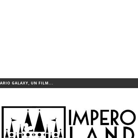
ARIO GALAXY, UN FILM...