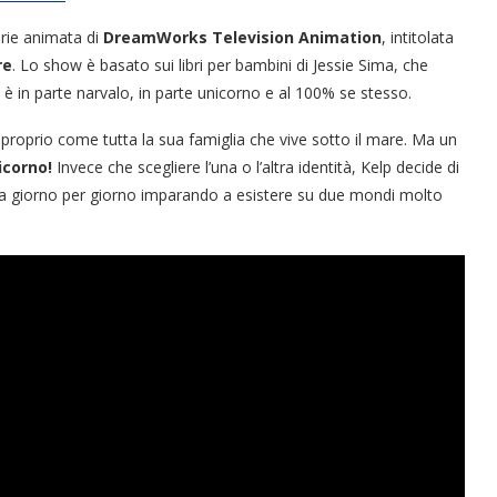
rie animata di
DreamWorks Television Animation
, intitolata
re
. Lo show è basato sui libri per bambini di Jessie Sima, che
 è in parte narvalo, in parte unicorno e al 100% se stesso.
roprio come tutta la sua famiglia che vive sotto il mare. Ma un
icorno!
Invece che scegliere l’una o l’altra identità, Kelp decide di
ita giorno per giorno imparando a esistere su due mondi molto