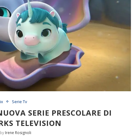
ix
Serie Tv
NUOVA SERIE PRESCOLARE DI
KS TELEVISION
 by
Irene Rosignoli