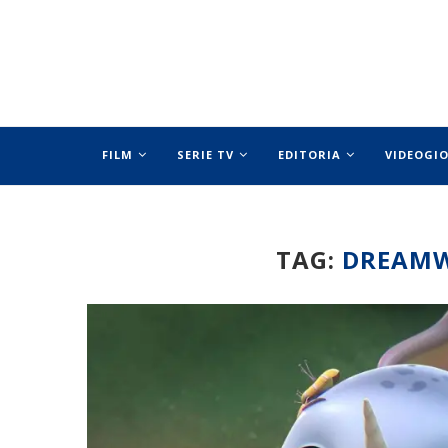
FILM
SERIE TV
EDITORIA
VIDEOGI
SPECIALI
TAG:
DREAMW