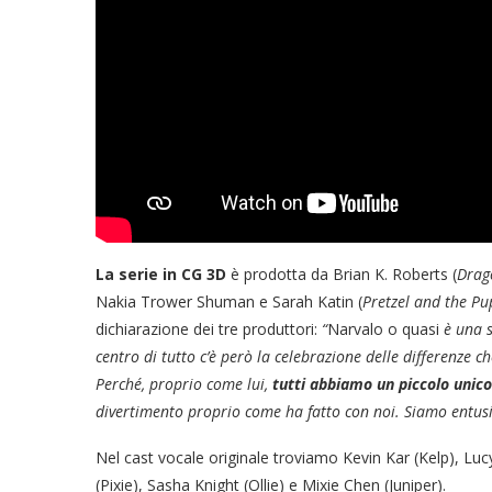
La serie in CG 3D
è prodotta da Brian K. Roberts (
Drag
Nakia Trower Shuman e Sarah Katin (
Pretzel and the Pu
dichiarazione dei tre produttori:
“
Narvalo o quasi
è una s
centro di tutto c’è però la celebrazione delle differenze c
Perché, proprio come lui,
tutti abbiamo un piccolo unico
divertimento proprio come ha fatto con noi. Siamo entusi
Nel cast vocale originale troviamo Kevin Kar (Kelp), Lu
(Pixie), Sasha Knight (Ollie) e Mixie Chen (Juniper).