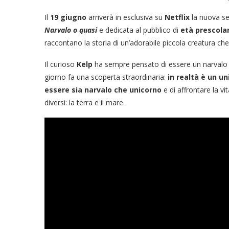
Il
19 giugno
arriverà in esclusiva su
Netflix
la nuova se
Narvalo o quasi
e dedicata al pubblico di
età prescola
raccontano la storia di un’adorabile piccola creatura che
Il curioso
Kelp
ha sempre pensato di essere un narvalo p
giorno fa una scoperta straordinaria:
in realtà è un un
essere sia narvalo che unicorno
e di affrontare la v
diversi: la terra e il mare.