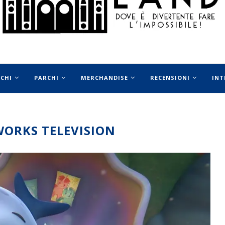
OCHI
PARCHI
MERCHANDISE
RECENSIONI
INT
ORKS TELEVISION