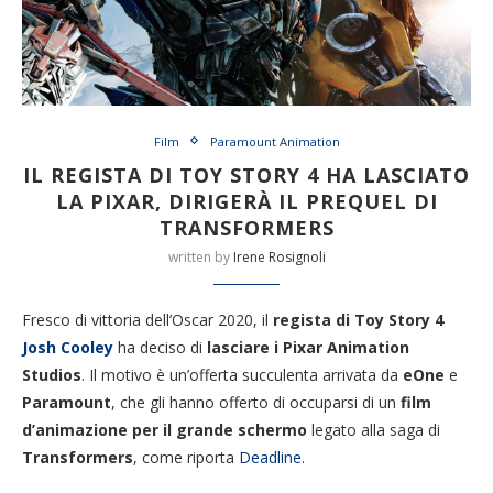
Film
Paramount Animation
IL REGISTA DI TOY STORY 4 HA LASCIATO
LA PIXAR, DIRIGERÀ IL PREQUEL DI
TRANSFORMERS
written by
Irene Rosignoli
Fresco di vittoria dell’Oscar 2020, il
regista di Toy Story 4
Josh Cooley
ha deciso di
lasciare i Pixar Animation
Studios
. Il motivo è un’offerta succulenta arrivata da
eOne
e
Paramount
, che gli hanno offerto di occuparsi di un
film
d’animazione per il grande schermo
legato alla saga di
Transformers
, come riporta
Deadline
.