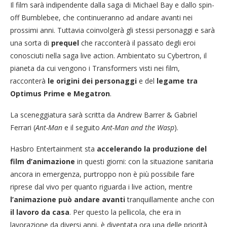
Il film sarà indipendente dalla saga di Michael Bay e dallo spin-
off Bumblebee, che continueranno ad andare avanti nei
prossimi anni. Tuttavia coinvolgerà gli stessi personaggi e sarà
una sorta di
prequel
che racconterà il passato degli eroi
conosciuti nella saga live action. Ambientato su Cybertron, il
pianeta da cui vengono i Transformers visti nei film,
racconterà
le origini dei personaggi
e del
legame tra
Optimus Prime e Megatron
.
La sceneggiatura sarà scritta da Andrew Barrer & Gabriel
Ferrari (
Ant-Man
e il seguito
Ant-Man and the Wasp
).
Hasbro Entertainment sta
accelerando la produzione del
film d’animazione
in questi giorni: con la situazione sanitaria
ancora in emergenza, purtroppo non è più possibile fare
riprese dal vivo per quanto riguarda i live action, mentre
l’animazione può andare avanti
tranquillamente anche con
il lavoro da casa
. Per questo la pellicola, che era in
lavorazione da diversi anni, è diventata ora una delle priorità