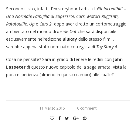
Secondo il sito, infatti, l’ex storyboard artist di
Gli Incredibili –
Una Normale Famiglia di Supereroi, Cars- Motori Ruggenti,
Ratatouille, Up
e
Cars 2
, dopo aver diretto un cortometraggio
ambientato nel mondo di
Inside Out
che sarà disponibile
esclusivamente nell’edizione
BluRay
dello stesso film…
sarebbe appena stato nominato co-regista di
Toy Story 4
.
Cosa ne pensate? Sarà in grado di tenere le redini con
John
Lasseter
di questo nuovo capitolo della saga amata, vista la
poca esperienza (almeno in questo campo) alle spalle?
11 Marzo 2015
0 comment