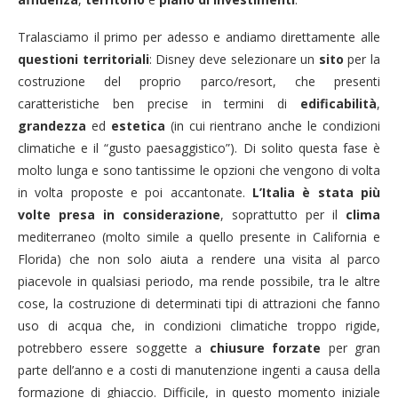
Tralasciamo il primo per adesso e andiamo direttamente alle
questioni territoriali
: Disney deve selezionare un
sito
per la
costruzione del proprio parco/resort, che presenti
caratteristiche ben precise in termini di
edificabilità
,
grandezza
ed
estetica
(in cui rientrano anche le condizioni
climatiche e il “gusto paesaggistico”). Di solito questa fase è
molto lunga e sono tantissime le opzioni che vengono di volta
in volta proposte e poi accantonate.
L’Italia è stata più
volte presa in considerazione
, soprattutto per il
clima
mediterraneo (molto simile a quello presente in California e
Florida) che non solo aiuta a rendere una visita al parco
piacevole in qualsiasi periodo, ma rende possibile, tra le altre
cose, la costruzione di determinati tipi di attrazioni che fanno
uso di acqua che, in condizioni climatiche troppo rigide,
potrebbero essere soggette a
chiusure forzate
per gran
parte dell’anno e a costi di manutenzione ingenti a causa della
formazione di ghiaccio. Difficile, in questo momento iniziale