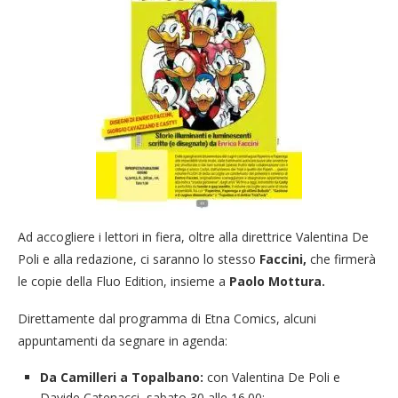
Ad accogliere i lettori in fiera, oltre alla direttrice Valentina De
Poli e alla redazione, ci saranno lo stesso
Faccini,
che firmerà
le copie della Fluo Edition, insieme a
Paolo Mottura.
Direttamente dal programma di Etna Comics, alcuni
appuntamenti da segnare in agenda:
Da Camilleri a Topalbano:
con Valentina De Poli e
Davide Catenacci, sabato 30 alle 16.00;