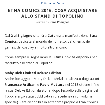
Editoria
Varie
ETNA COMICS 2016, COSA ACQUISTARE
ALLO STAND DI TOPOLINO
written by
Irene Rosignoli
Dal
2 al 5 giugno
si terrà a
Catania
la manifestazione
Etna
Comics
, dedicata al mondo del fumetto, del cinema, dei
games, del cosplay e molto altro ancora.
Come sempre vi segnaliamo le
ultime novità
disponibili per
l’acquisto allo stand di Topolino!
Moby Dick Limited Deluxe Edition
Anche l’omaggio a Moby Dick di Melville realizzato dagli autori
Francesco Artibani
e
Paolo Mottura
nel 2013 ottiene infine
la sua Deluxe Edition (la storia, dopo l’esordio sulle pagine del
Topo, era già stata pubblicata in precedenza in un volume
speciale). Sarà disponibile in anteprima proprio a Etna Comics