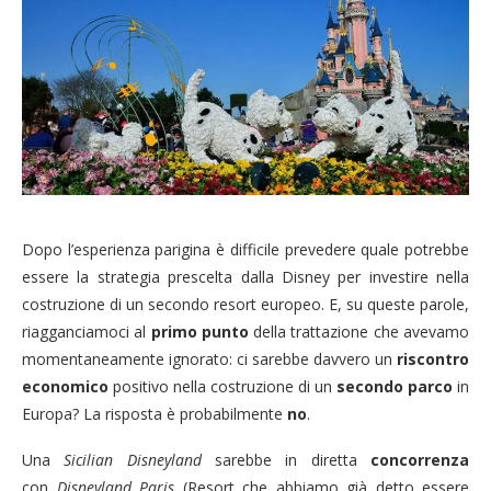
Dopo l’esperienza parigina è difficile prevedere quale potrebbe
essere la strategia prescelta dalla Disney per investire nella
costruzione di un secondo resort europeo. E, su queste parole,
riagganciamoci al
primo punto
della trattazione che avevamo
momentaneamente ignorato: ci sarebbe davvero un
riscontro
economico
positivo nella costruzione di un
secondo parco
in
Europa? La risposta è probabilmente
no
.
Una
Sicilian Disneyland
sarebbe in diretta
concorrenza
con
Disneyland Paris
(Resort che abbiamo già detto essere