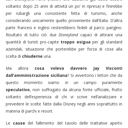
soltanto dopo 25 anni di attività un po’ in ripresa) e finirebbe
per rubargli una consistente fetta di turismo, anche
considerando unicamente quello proveniente dall’Italia. D’altra
parte francesi e inglesi resterebbero fedeli al parco parigino.
Risultato di tutto ciò: due
Disneyland
capaci di attirare una
quantità di turisti pro-capite
troppo esigua
per gli standard
aziendali, situazione che porterebbe per forza di cose alla
scelta di
chiuderne
una.
Ma allora
cosa voleva davvero Jay Visconti
dall’amministrazione siciliana
? Si avvertono i lettori che da
questo momento siamo in un campo puramente
speculativo
, non suffragato da alcuna fonte ufficiale, frutto
soltanto dell’esperienza di chi vi scrive nell’analizzare e
prevedere le scelte fatte dalla Disney negli anni soprattutto in
materia di parchi e resort.
Le
cause
del fallimento del tavolo delle trattative aperto