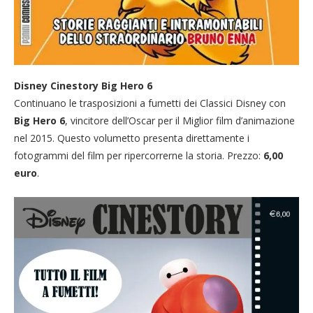
Disney Cinestory Big Hero 6
Continuano le trasposizioni a fumetti dei Classici Disney con
Big Hero 6
, vincitore dell’Oscar per il Miglior film d’animazione
nel 2015. Questo volumetto presenta direttamente i
fotogrammi del film per ripercorrerne la storia. Prezzo:
6,00
euro
.