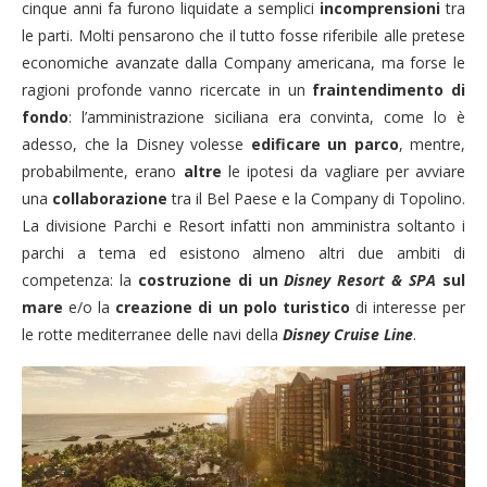
cinque anni fa furono liquidate a semplici
incomprensioni
tra
le parti. Molti pensarono che il tutto fosse riferibile alle pretese
economiche avanzate dalla Company americana, ma forse le
ragioni profonde vanno ricercate in un
fraintendimento
di
fondo
: l’amministrazione siciliana era convinta, come lo è
adesso, che la Disney volesse
edificare un parco
, mentre,
probabilmente, erano
altre
le ipotesi da vagliare per avviare
una
collaborazione
tra il Bel Paese e la Company di Topolino.
La divisione Parchi e Resort infatti non amministra soltanto i
parchi a tema ed esistono almeno altri due ambiti di
competenza: la
costruzione di un
Disney Resort & SPA
sul
mare
e/o la
creazione di un polo turistico
di interesse per
le rotte mediterranee delle navi della
Disney Cruise Line
.