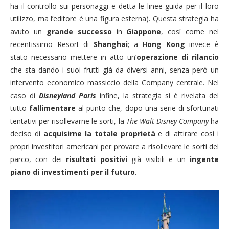
ha il controllo sui personaggi e detta le linee guida per il loro
utilizzo, ma l’editore è una figura esterna). Questa strategia ha
avuto un
grande successo
in
Giappone
, così come nel
recentissimo Resort di
Shanghai
; a
Hong Kong
invece è
stato necessario mettere in atto un’
operazione di rilancio
che sta dando i suoi frutti già da diversi anni, senza però un
intervento economico massiccio della Company centrale. Nel
caso di
Disneyland Paris
infine, la strategia si è rivelata del
tutto
fallimentare
al punto che, dopo una serie di sfortunati
tentativi per risollevarne le sorti, la
The Walt Disney Company
ha
deciso di
acquisirne la totale proprietà
e di attirare così i
propri investitori americani per provare a risollevare le sorti del
parco, con dei
risulta
ti positivi
già visibili e un
ingente
piano di investimenti per il futuro
.