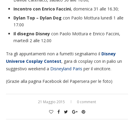
Incontro con Enrico Faccini
, domenica 31 alle 16.30;
Dylan Top – Dylan Dog
con Paolo Mottura lunedì 1 alle
17.00
Il disegno Disney
con Paolo Mottura e Enrico Faccini,
martedì 2 alle 12.00
Tra gli appuntamenti non a fumetti segnaliamo il
Disney
Universe Cosplay Contest
, gara di cosplay con in palio un
suggestivo weekend a
Disneyland Paris
per il vincitore.
(Grazie alla pagina Facebook del Papersera per le foto)
21 Maggio 2015
0 comment