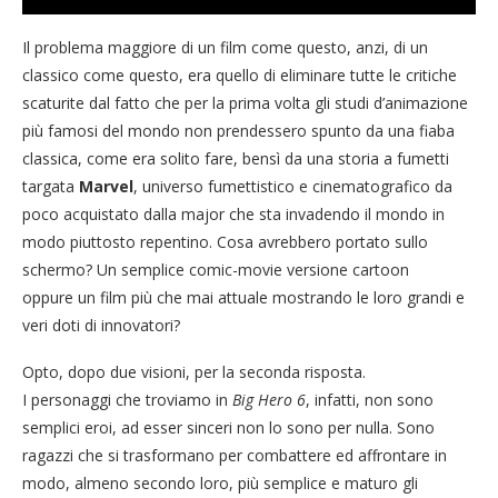
Il problema maggiore di un film come questo, anzi, di un
classico come questo, era quello di eliminare tutte le critiche
scaturite dal fatto che per la prima volta gli studi d’animazione
più famosi del mondo non prendessero spunto da una fiaba
classica, come era solito fare, bensì da una storia a fumetti
targata
Marvel
, universo fumettistico e cinematografico da
poco acquistato dalla major che sta invadendo il mondo in
modo piuttosto repentino. Cosa avrebbero portato sullo
schermo? Un semplice comic-movie versione cartoon
oppure un film più che mai attuale mostrando le loro grandi e
veri doti di innovatori?
Opto, dopo due visioni, per la seconda risposta.
I personaggi che troviamo in
Big Hero 6
, infatti, non sono
semplici eroi, ad esser sinceri non lo sono per nulla. Sono
ragazzi che si trasformano per combattere ed affrontare in
modo, almeno secondo loro, più semplice e maturo gli