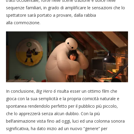
tratti occidentale, forte nelle scene d’azione e dolce nelle
sequenze familiari, in grado di amplificare le sensazioni che lo
spettatore sarà portato a provare, dalla rabbia
alla commozione.
In conclusione,
Big Hero 6
risulta esser un ottimo film che
gioca con la sua semplicità e la propria comicità naturale e
spontanea rendendolo perfetto per il pubblico più piccolo,
che lo apprezzerà senza alcun dubbio. Con la più
bell’animazione vista fino ad oggi, luci ed una colonna sonora
significativa, ha dato inizio ad un nuovo “genere” per