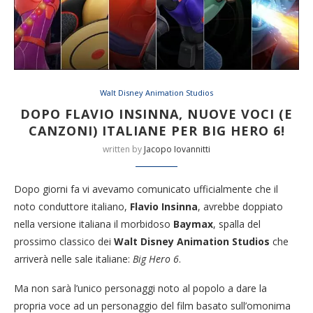
Walt Disney Animation Studios
DOPO FLAVIO INSINNA, NUOVE VOCI (E
CANZONI) ITALIANE PER BIG HERO 6!
written by
Jacopo Iovannitti
Dopo giorni fa vi avevamo comunicato ufficialmente che il
noto conduttore italiano,
Flavio Insinna
, avrebbe doppiato
nella versione italiana il morbidoso
Baymax
, spalla del
prossimo classico dei
Walt Disney Animation Studios
che
arriverà nelle sale italiane:
Big Hero 6
.
Ma non sarà l’unico personaggi noto al popolo a dare la
propria voce ad un personaggio del film basato sull’omonima