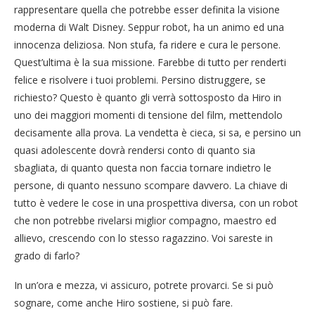
rappresentare quella che potrebbe esser definita la visione
moderna di Walt Disney. Seppur robot, ha un animo ed una
innocenza deliziosa. Non stufa, fa ridere e cura le persone.
Quest’ultima è la sua missione. Farebbe di tutto per renderti
felice e risolvere i tuoi problemi. Persino distruggere, se
richiesto? Questo è quanto gli verrà sottosposto da Hiro in
uno dei maggiori momenti di tensione del film, mettendolo
decisamente alla prova. La vendetta è cieca, si sa, e persino un
quasi adolescente dovrà rendersi conto di quanto sia
sbagliata, di quanto questa non faccia tornare indietro le
persone, di quanto nessuno scompare davvero. La chiave di
tutto è vedere le cose in una prospettiva diversa, con un robot
che non potrebbe rivelarsi miglior compagno, maestro ed
allievo, crescendo con lo stesso ragazzino. Voi sareste in
grado di farlo?
In un’ora e mezza, vi assicuro, potrete provarci. Se si può
sognare, come anche Hiro sostiene, si può fare.