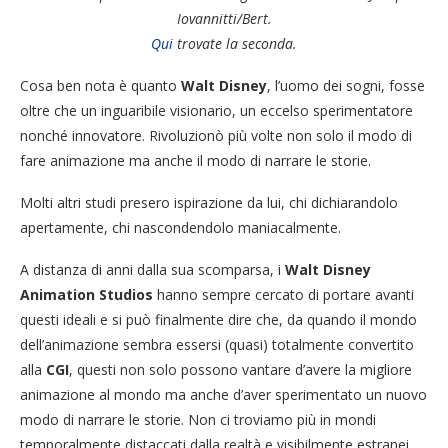
Iovannitti/Bert.
Qui
trovate la seconda.
Cosa ben nota è quanto
Walt Disney
, l’uomo dei sogni, fosse
oltre che un inguaribile visionario, un eccelso sperimentatore
nonché innovatore. Rivoluzionò più volte non solo il modo di
fare animazione ma anche il modo di narrare le storie.
Molti altri studi presero ispirazione da lui, chi dichiarandolo
apertamente, chi nascondendolo maniacalmente.
A distanza di anni dalla sua scomparsa, i
Walt Disney
Animation Studios
hanno sempre cercato di portare avanti
questi ideali e si può finalmente dire che, da quando il mondo
dell’animazione sembra essersi (quasi) totalmente convertito
alla
CGI
, questi non solo possono vantare d’avere la migliore
animazione al mondo ma anche d’aver sperimentato un nuovo
modo di narrare le storie. Non ci troviamo più in mondi
temporalmente distaccati dalla realtà e visibilmente estranei