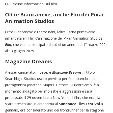
QUI
alcune informazioni sul film.
Oltre Biancaneve, anche Elio dei Pixar
Animation Studios
Oltre Biancaneve e i sette nani, l’altra uscita primaverile
rimandata è il film d’animazione dei Pixar Animation Studios,
Elio
, che viene posticipato di più di un anno, dal 1° marzo 2024
al 13 giugno 2025.
Magazine Dreams
A esser cancellato, invece, è
Magazine Dreams
, il titolo
Searchlight Studios uscito previsto per fine dicembre, con
protagonista Jonathan Majors. L’attore, vi ricordiamo, è al
momento indagato per molestie e aggressioni e sarà
processato il 29 novembre a New York . Il film, che era già
stato presentato in anteprima al
Sundance Film Festival
a
gennaio, era considerato uno dei frontrunner per la stagione