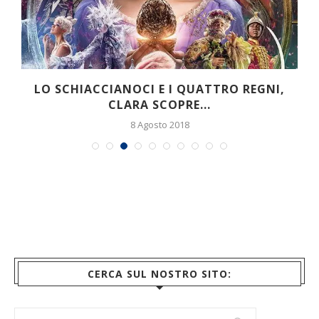
CIANOCI E I QUATTRO REGNI,
FROZEN 2 – IL S
CLARA SCOPRE...
8 Agosto 2018
CERCA SUL NOSTRO SITO: