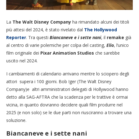
La
The Walt Disney Company
ha rimandato alcuni dei titoli
più attesi del 2024, è stato rivelato dal
The Hollywood
Reporter
. Tra questi
Biancaneve e i sette nani
, il
remake
già
al centro di varie polemiche per colpa del casting,
Elio
, l’unico
film originale dei
Pixar Animation Studios
che sarebbe
uscito nel 2024.
I cambiamenti di calendario arrivano mentre lo sciopero degli
attori supera i 100 giorni. Bob Iger (The Walt Disney
Company)e altri amministratori delegati di Hollywood hanno
detto alla SAG-AFTRA che la scadenza per le trattive è ormai
vicina, in quanto dovranno decidere quali film produrre nel
2025 (e non solo) se le due parti non riusciranno a trovare una
soluzione.
Biancaneve e i sette nani