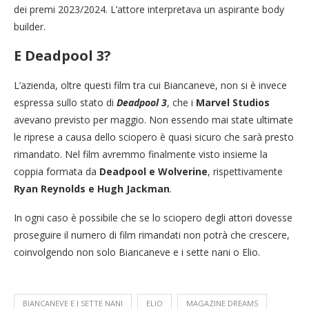
dei premi 2023/2024. L’attore interpretava un aspirante body
builder.
E Deadpool 3?
L’azienda, oltre questi film tra cui Biancaneve, non si è invece
espressa sullo stato di
Deadpool 3
, che i
Marvel Studios
avevano previsto per maggio. Non essendo mai state ultimate
le riprese a causa dello sciopero è quasi sicuro che sarà presto
rimandato. Nel film avremmo finalmente visto insieme la
coppia formata da
Deadpool e Wolverine
, rispettivamente
Ryan Reynolds e Hugh Jackman
.
In ogni caso è possibile che se lo sciopero degli attori dovesse
proseguire il numero di film rimandati non potrà che crescere,
coinvolgendo non solo Biancaneve e i sette nani o Elio.
BIANCANEVE E I SETTE NANI
ELIO
MAGAZINE DREAMS