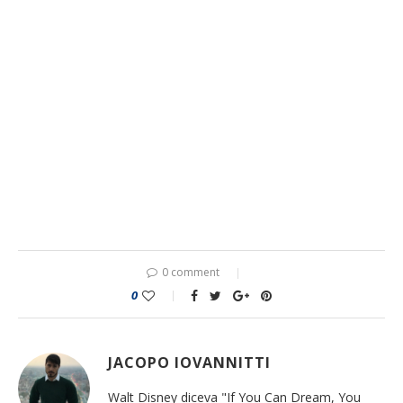
0 comment
0
JACOPO IOVANNITTI
Walt Disney diceva "If You Can Dream, You