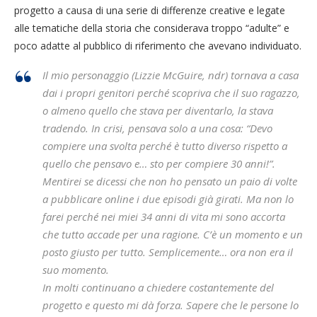
progetto a causa di una serie di differenze creative e legate
alle tematiche della storia che considerava troppo “adulte” e
poco adatte al pubblico di riferimento che avevano individuato.
Il mio personaggio (Lizzie McGuire, ndr) tornava a casa
dai i propri genitori perché scopriva che il suo ragazzo,
o almeno quello che stava per diventarlo, la stava
tradendo. In crisi, pensava solo a una cosa: “Devo
compiere una svolta perché è tutto diverso rispetto a
quello che pensavo e… sto per compiere 30 anni!”.
Mentirei se dicessi che non ho pensato un paio di volte
a pubblicare online i due episodi già girati. Ma non lo
farei perché nei miei 34 anni di vita mi sono accorta
che tutto accade per una ragione. C’è un momento e un
posto giusto per tutto. Semplicemente… ora non era il
suo momento.
In molti continuano a chiedere costantemente del
progetto e questo mi dà forza. Sapere che le persone lo