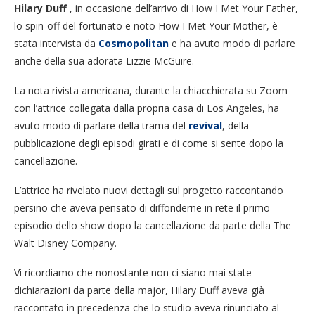
Hilary Duff
, in occasione dell’arrivo di How I Met Your Father,
lo spin-off del fortunato e noto How I Met Your Mother, è
stata intervista da
Cosmopolitan
e ha avuto modo di parlare
anche della sua adorata Lizzie McGuire.
La nota rivista americana, durante la chiacchierata su Zoom
con l’attrice collegata dalla propria casa di Los Angeles, ha
avuto modo di parlare della trama del
revival
, della
pubblicazione degli episodi girati e di come si sente dopo la
cancellazione.
L’attrice ha rivelato nuovi dettagli sul progetto raccontando
persino che aveva pensato di diffonderne in rete il primo
episodio dello show dopo la cancellazione da parte della The
Walt Disney Company.
Vi ricordiamo che nonostante non ci siano mai state
dichiarazioni da parte della major, Hilary Duff aveva già
raccontato in precedenza che lo studio aveva rinunciato al