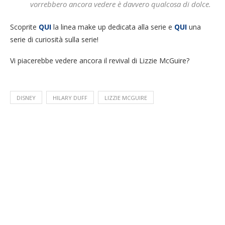
vorrebbero ancora vedere è davvero qualcosa di dolce.
Scoprite
QUI
la linea make up dedicata alla serie e
QUI
una
serie di curiosità sulla serie!
Vi piacerebbe vedere ancora il revival di Lizzie McGuire?
DISNEY
HILARY DUFF
LIZZIE MCGUIRE