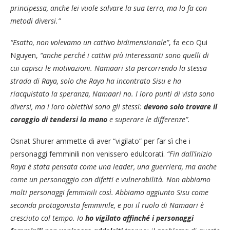
principessa, anche lei vuole salvare la sua terra, ma lo fa con
metodi diversi.”
“Esatto, non volevamo un cattivo bidimensionale”
, fa eco Qui
Nguyen,
“anche perché i cattivi più interessanti sono quelli di
cui capisci le motivazioni. Namaari sta percorrendo la stessa
strada di Raya, solo che Raya ha incontrato Sisu e ha
riacquistato la speranza, Namaari no. I loro punti di vista sono
diversi, ma i loro obiettivi sono gli stessi:
devono solo trovare il
coraggio di tendersi la mano
e superare le differenze”.
Osnat Shurer ammette di aver “vigilato” per far sì che i
personaggi femminili non venissero edulcorati.
“Fin dall’inizio
Raya è stata pensata come una leader, una guerriera, ma anche
come un personaggio con difetti e vulnerabilità. Non abbiamo
molti personaggi femminili così. Abbiamo aggiunto Sisu come
seconda protagonista femminile, e poi il ruolo di Namaari è
cresciuto col tempo. Io
ho vigilato affinché i personaggi