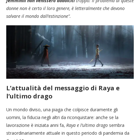
femminili non venissero addolciti
troppo: il problema di queste
donne non è certo il loro genere, è letteralmente che devono
salvare il mondo dall’estinzione”.
L’attualità del messaggio di Raya e
l’ultimo drago
Un mondo diviso, una piaga che colpisce duramente gli
uomini, la fiducia negli altri da riconquistare: anche se la
lavorazione è iniziata anni fa,
Raya e l’ultimo drago
sembra
straordinariamente attuale in questo periodo di pandemia da