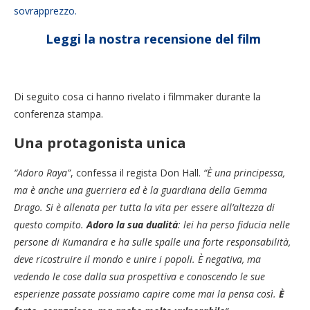
sovrapprezzo.
Leggi la nostra recensione del film
Di seguito cosa ci hanno rivelato i filmmaker durante la
conferenza stampa.
Una protagonista unica
“Adoro Raya”
, confessa il regista Don Hall.
“È una principessa,
ma è anche una guerriera ed è la guardiana della Gemma
Drago. Si è allenata per tutta la vita per essere all’altezza di
questo compito.
Adoro la sua dualità
: lei ha perso fiducia nelle
persone di Kumandra e ha sulle spalle una forte responsabilità,
deve ricostruire il mondo e unire i popoli. È negativa, ma
vedendo le cose dalla sua prospettiva e conoscendo le sue
esperienze passate possiamo capire come mai la pensa così.
È