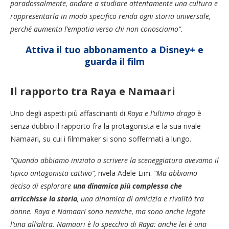
paradossalmente, andare a studiare attentamente una cultura e
rappresentarla in modo specifico renda ogni storia universale,
perché aumenta l’empatia verso chi non conosciamo”.
Attiva il tuo abbonamento a Disney+ e
guarda il film
Il rapporto tra Raya e Namaari
Uno degli aspetti più affascinanti di
Raya e l’ultimo drago
è
senza dubbio il rapporto fra la protagonista e la sua rivale
Namaari, su cui i filmmaker si sono soffermati a lungo.
“Quando abbiamo iniziato a scrivere la sceneggiatura avevamo il
tipico antagonista cattivo”,
rivela Adele Lim.
“Ma abbiamo
deciso di esplorare
una dinamica più complessa che
arricchisse la storia
, una dinamica di amicizia e rivalità tra
donne. Raya e Namaari sono nemiche, ma sono anche legate
l’una all’altra. Namaari è lo specchio di Raya: anche lei è una