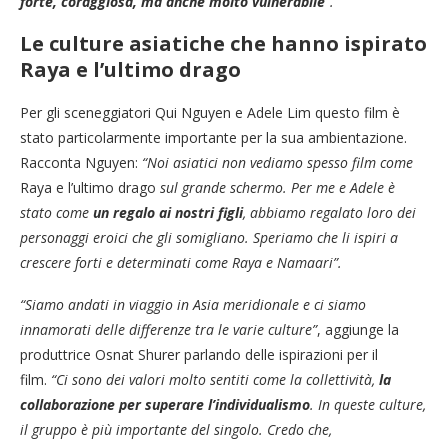
forte, coraggiosa, ma anche molto vulnerabile
“.
Le culture asiatiche che hanno ispirato
Raya e l’ultimo drago
Per gli sceneggiatori Qui Nguyen e Adele Lim questo film è
stato particolarmente importante per la sua ambientazione.
Racconta Nguyen:
“Noi asiatici non vediamo spesso film come
Raya e l’ultimo drago
sul grande schermo. Per me e Adele è
stato come
un regalo ai nostri figli
, abbiamo regalato loro dei
personaggi eroici che gli somigliano. Speriamo che li ispiri a
crescere forti e determinati come Raya e Namaari”.
“Siamo andati in viaggio in Asia meridionale e ci siamo
innamorati delle differenze tra le varie culture”
, aggiunge la
produttrice Osnat Shurer parlando delle ispirazioni per il
film.
“Ci sono dei valori molto sentiti come la collettività,
la
collaborazione per superare l’individualismo
. In queste culture,
il gruppo è più importante del singolo. Credo che,