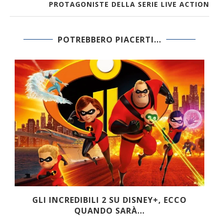
PROTAGONISTE DELLA SERIE LIVE ACTION
POTREBBERO PIACERTI...
RED, IL PROSSIMO FILM PIXAR ARRIVERÀ
SOLTANTO SU...