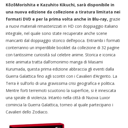
KōzōMorishita e Kazuhito Kikuchi, sarà disponibile in
una nuova edizione da collezione a tiratura limitata nei
formati DVD e per la prima volta anche in Blu-ray,
grazie
a nuovi materiali rimasterizzati in HD con doppiaggio italiano
integrale, nel quale sono state recuperate anche scene
mancanti dal doppiaggio storico dell’epoca. Entrambi i formati
conterranno un imperdibile booklet da collezione di 32 pagine
con tantissime curiosità sul celebre anime. Storica e iconica
serie animata tratta dall’omonimo manga di Masami
Kurumada, questa prima edizione abbraccia gli eventi dalla
Guerra Galattica fino agli scontri con i Cavalieri d’Argento. La
Terra è sull’orlo di una gravissima crisi geografica e politica.
Mentre forti terremoti scuotono la superficie, si è innescata
una spirale di violenza. Intanto nella città di Nuova Luxor
comincia la Guerra Galattica, torneo al quale partecipano i
Cavalieri dello Zodiaco.