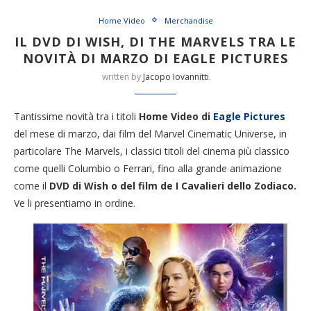
Home Video
Merchandise
IL DVD DI WISH, DI THE MARVELS TRA LE
NOVITÀ DI MARZO DI EAGLE PICTURES
written by
Jacopo Iovannitti
Tantissime novità tra i titoli
Home Video di
Eagle Pictures
del mese di marzo, dai film del Marvel Cinematic Universe, in
particolare The Marvels, i classici titoli del cinema più classico
come quelli Columbio o Ferrari, fino alla grande animazione
come il
DVD di Wish o del film de I Cavalieri dello Zodiaco.
Ve li presentiamo in ordine.