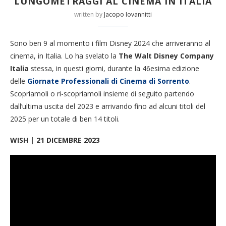
LUNGOMETRAGGI AL CINEMA IN ITALIA
written by
Jacopo Iovannitti
Sono ben 9 al momento i film Disney 2024 che arriveranno al
cinema, in Italia. Lo ha svelato la
The Walt Disney Company
Italia
stessa, in questi giorni, durante la 46esima edizione
delle
Giornate Professionali di Cinema di Sorrento
.
Scopriamoli o ri-scopriamoli insieme di seguito partendo
dall’ultima uscita del 2023 e arrivando fino ad alcuni titoli del
2025 per un totale di ben 14 titoli.
WISH | 21 DICEMBRE 2023