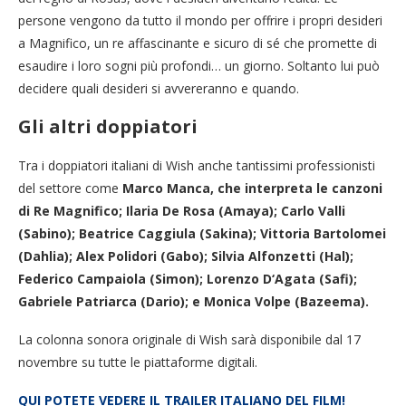
persone vengono da tutto il mondo per offrire i propri desideri
a Magnifico, un re affascinante e sicuro di sé che promette di
esaudire i loro sogni più profondi… un giorno. Soltanto lui può
decidere quali desideri si avvereranno e quando.
Gli altri doppiatori
Tra i doppiatori italiani di Wish anche tantissimi professionisti
del settore come
Marco Manca, che interpreta le canzoni
di Re Magnifico; Ilaria De Rosa (Amaya); Carlo Valli
(Sabino); Beatrice Caggiula (Sakina); Vittoria Bartolomei
(Dahlia); Alex Polidori (Gabo); Silvia Alfonzetti (Hal);
Federico Campaiola (Simon); Lorenzo D‘Agata (Safi);
Gabriele Patriarca (Dario); e Monica Volpe (Bazeema).
La colonna sonora originale di Wish sarà disponibile dal 17
novembre su tutte le piattaforme digitali.
QUI POTETE VEDERE IL TRAILER ITALIANO DEL FILM!