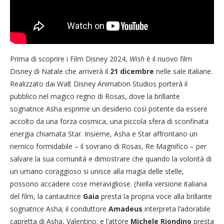
Prima di scoprire i Film Disney 2024,
Wish
è il nuovo film
Disney di Natale che arriverà il
21 dicembre
nelle sale italiane.
Realizzato dai Walt Disney Animation Studios porterà il
pubblico nel magico regno di Rosas, dove la brillante
sognatrice Asha esprime un desiderio così potente da essere
accolto da una forza cosmica, una piccola sfera di sconfinata
energia chiamata Star. Insieme, Asha e Star affrontano un
nemico formidabile – il sovrano di Rosas, Re Magnifico – per
salvare la sua comunità e dimostrare che quando la volontà di
un umano coraggioso si unisce alla magia delle stelle,
possono accadere cose meravigliose. (Nella versione italiana
del film, la cantautrice
Gaia
presta la propria voce alla brillante
sognatrice Asha; il conduttore
Amadeus
interpreta l’adorabile
capretta di Asha, Valentino; e l’attore
Michele Riondino
presta