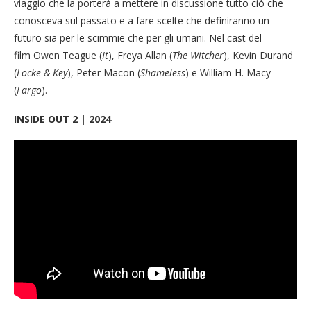
viaggio che la porterà a mettere in discussione tutto ciò che
conosceva sul passato e a fare scelte che definiranno un
futuro sia per le scimmie che per gli umani. Nel cast del
film Owen Teague (
It
), Freya Allan (
The Witcher
), Kevin Durand
(
Locke & Key
), Peter Macon (
Shameless
) e William H. Macy
(
Fargo
).
INSIDE OUT 2 | 2024