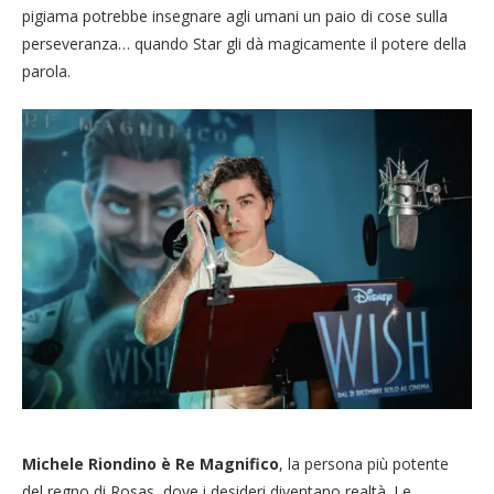
pigiama potrebbe insegnare agli umani un paio di cose sulla
perseveranza… quando Star gli dà magicamente il potere della
parola.
Michele Riondino è Re Magnifico
, la persona più potente
del regno di Rosas, dove i desideri diventano realtà. Le