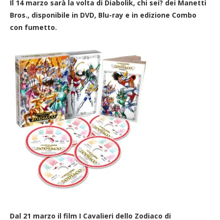
Il 14 marzo sarà la volta di Diabolik, chi sei? dei Manetti
Bros., disponibile in DVD, Blu-ray e in edizione Combo
con fumetto.
Dal 21 marzo il film I Cavalieri dello Zodiaco di