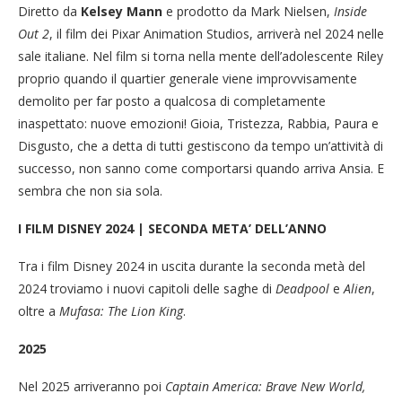
Diretto da
Kelsey Mann
e prodotto da Mark Nielsen,
Inside
Out 2
, il film dei Pixar Animation Studios, arriverà nel 2024 nelle
sale italiane. Nel film si torna nella mente dell’adolescente Riley
proprio quando il quartier generale viene improvvisamente
demolito per far posto a qualcosa di completamente
inaspettato: nuove emozioni! Gioia, Tristezza, Rabbia, Paura e
Disgusto, che a detta di tutti gestiscono da tempo un’attività di
successo, non sanno come comportarsi quando arriva Ansia. E
sembra che non sia sola.
I FILM DISNEY 2024 | SECONDA META’ DELL’ANNO
Tra i film Disney 2024 in uscita durante la seconda metà del
2024 troviamo i nuovi capitoli delle saghe di
Deadpool
e
Alien
,
oltre a
Mufasa: The Lion King
.
2025
Nel 2025 arriveranno poi
Captain America: Brave New World,