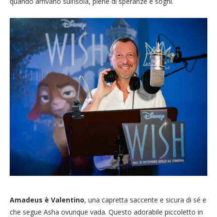
quando arrivano sull’isola, piene di speranze e sogni.
Amadeus è Valentino
, una capretta saccente e sicura di sé e
che segue Asha ovunque vada. Questo adorabile piccoletto in