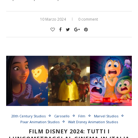
10 Marzo 2024
0 comment
20th Century Studios
Carosello
Film
Marvel Studios
Pixar Animation Studios
Walt Disney Animation Studios
FILM DISNEY 2024: TUTTI I