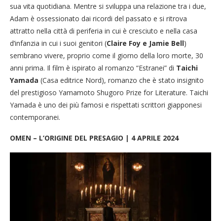
sua vita quotidiana. Mentre si sviluppa una relazione tra i due,
Adam è ossessionato dai ricordi del passato e si ritrova
attratto nella città di periferia in cui è cresciuto e nella casa
d’infanzia in cui i suoi genitori (
Claire Foy e Jamie Bell
)
sembrano vivere, proprio come il giorno della loro morte, 30
anni prima. Il film è ispirato al romanzo “Estranei” di
Taichi
Yamada
(Casa editrice Nord), romanzo che è stato insignito
del prestigioso Yamamoto Shugoro Prize for Literature. Taichi
Yamada è uno dei più famosi e rispettati scrittori giapponesi
contemporanei.
OMEN – L’ORIGINE DEL PRESAGIO | 4 APRILE 2024