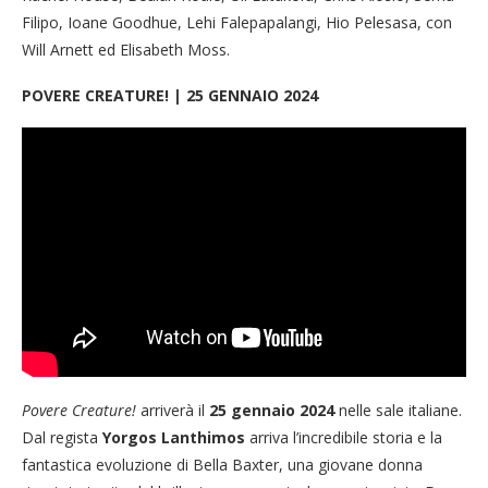
Filipo, Ioane Goodhue, Lehi Falepapalangi, Hio Pelesasa, con
Will Arnett ed Elisabeth Moss.
POVERE CREATURE! | 25 GENNAIO 2024
Povere Creature!
arriverà il
25 gennaio 2024
nelle sale italiane.
Dal regista
Yorgos Lanthimos
arriva l’incredibile storia e la
fantastica evoluzione di Bella Baxter, una giovane donna