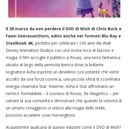
Il 28 marzo da non perdere il DVD di Wish di Chris Buck e
Fawn Veerasunthorn, edito anche nei formati Blu-Ray e
Steelbook 4K,
perfetto per celebrare i 100 anni dei Walt
Disney Animation Studios con una storia ricca di fascino e
magia. Il film accoglie il pubblico a Rosas, una terra fantastica
situata al largo della penisola iberica dove la brillante
sognatrice Asha esprime un desiderio così potente che viene
accolto da una forza cosmica, una piccola sfera di sconfinata
energia chiamata Star. Insieme, Asha e Star affrontano un
nemico formidabile – il sovrano di Rosas, Re Magnifico – per
salvare la sua comunità e dimostrare che quando la volontà di
un umano coraggioso si unisce alla magia delle stelle,
possono accadere cose meravigliose.
Acquisterete qualcuna di queste edizioni come il DVD di Wish?