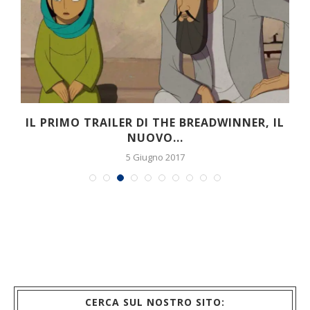
NER, IL
PUPAZZI ALLA RISCOSSA, ONLINE IL
TRAILER ITALIANO DI...
17 Luglio 2019
CERCA SUL NOSTRO SITO: