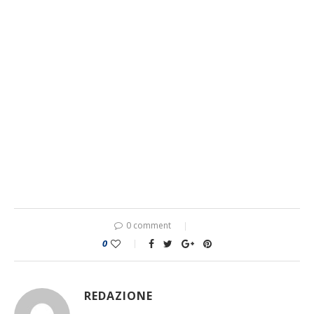
0 comment
0
REDAZIONE