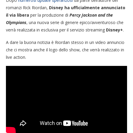
Dopo
numerosi update speranzosi
da parte dell’autore dei
romanzi Rick Riordan,
Disney ha ufficialmente annunciato
il via libera
per la produzione di
Percy Jackson and the
Olympians
, una nuova serie di genere epico/avventuroso che
verrà realizzata in esclusiva per il servizio streaming
Disney+
.
A dare la buona notizia è Riordan stesso in un video annuncio
che ci mostra anche il logo dello show, che verrà realizzato in
live action.