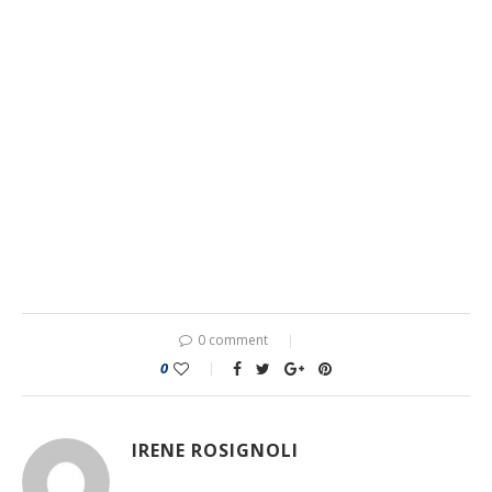
0 comment
0
IRENE ROSIGNOLI