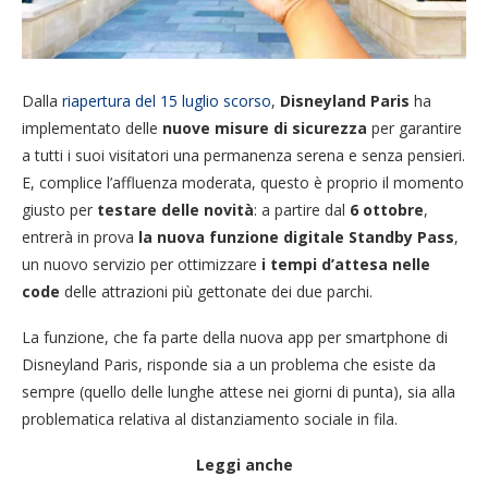
Dalla
riapertura del 15 luglio scorso
,
Disneyland Paris
ha
implementato delle
nuove misure di sicurezza
per garantire
a tutti i suoi visitatori una permanenza serena e senza pensieri.
E, complice l’affluenza moderata, questo è proprio il momento
giusto per
testare delle novità
: a partire dal
6 ottobre
,
entrerà in prova
la nuova funzione digitale Standby Pass
,
un nuovo servizio per ottimizzare
i tempi d’attesa nelle
code
delle attrazioni più gettonate dei due parchi.
La funzione, che fa parte della nuova app per smartphone di
Disneyland Paris, risponde sia a un problema che esiste da
sempre (quello delle lunghe attese nei giorni di punta), sia alla
problematica relativa al distanziamento sociale in fila.
Leggi anche