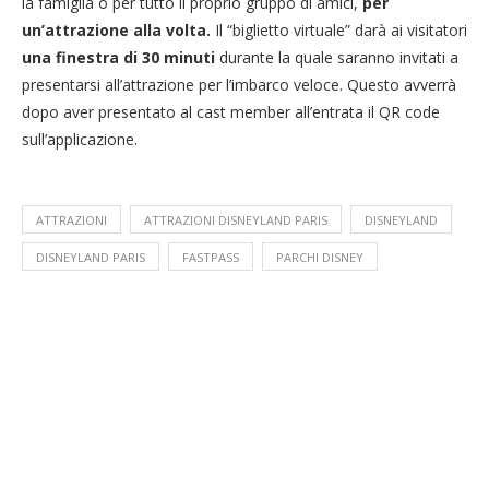
la famiglia o per tutto il proprio gruppo di amici,
per
un’attrazione alla volta.
Il “biglietto virtuale” darà ai visitatori
una finestra di 30 minuti
durante la quale saranno invitati a
presentarsi all’attrazione per l’imbarco veloce. Questo avverrà
dopo aver presentato al cast member all’entrata il QR code
sull’applicazione.
ATTRAZIONI
ATTRAZIONI DISNEYLAND PARIS
DISNEYLAND
DISNEYLAND PARIS
FASTPASS
PARCHI DISNEY