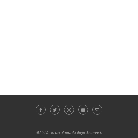
@2018 - Imperoland. All Right Reserved.