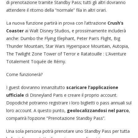
di prenotazione tramite Standby Pass; tutti gli altri dovranno
attendere il ritorno della “normale” fila in altri orari.
La nuova funzione partirà in prova con l’attrazione
Crush’s
Coaster
ai Walt Disney Studios, e prossimamente includerà
anche: Dumbo the Flying Elephant, Peter Pan’s Flight, Big
Thunder Mountain, Star Wars Hyperspace Mountain, Autopia,
The Twilight Zone Tower of Terror e Ratatouille : L’Aventure
Totalement Toquée de Rémy.
Come funzionerà?
I guest dovranno innanzitutto
scaricare l’applicazione
ufficiale
di Disneyland Paris e creare il proprio account.
Dopodiché potranno registrare i loro biglietti o pass annuali sul
loro account. A questo punto,
geolocalizzandosi nel parco
,
comparirà l’opzione “Prenotazione Standby Pass”.
Una sola persona potrà prenotare uno Standby Pass per tutta