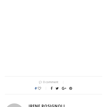
0 comment
0
IRENE ROSIGNOLI