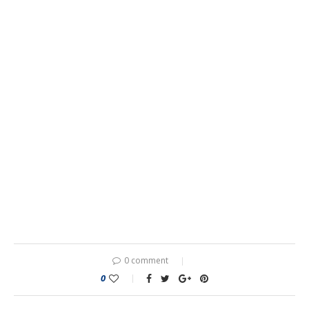
0 comment
0